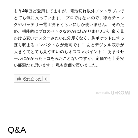
もう4年ほど愛用してますが、電池切れ以外ノントラブルで
とても気に入っています。 プロではないので、導通チェッ
クやバッテリー電圧測るくらいにしか使いません。 そのた
め、機能的にプロスペックなのかはわかりませんが、良く見
かける安いテスターみたいに分厚くなく、胸ポケットにすっ
ぽり収まるコンパクトさが最高です！ あとデジタル表示が
大きくてとても見やすいのもオススメポイント！ あまりセ
ールにかかったトコをみたことないですが、定価でも十分安
い部類だと思います！ 私も定価で買いました。
役に立った
0
Q&A