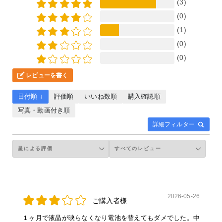
(3)
(0)
(1)
(0)
(0)
レビューを書く
日付順 ↓
評価順
いいね数順
購入確認順
写真・動画付き順
詳細フィルター
2026-05-26
ご購入者様
１ヶ月で液晶が映らなくなり電池を替えてもダメでした。中