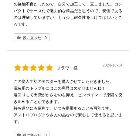
の接触不良だったので、自分で加工して、直しました。コン
パクトでケース付で魅力的な商品だと思うので、安価である
のは理解していますが、もう少し耐久性を上げてほしいとこ
ろです。
役に立った
0
2024-10-14
フラワー様
この度人生初のテスターを購入させていただきました。
電装系のトラブルにはこの商品は欠かせませんね！
遠回りして出費がかさむのを抑え、ピンポイントで原因を突
き止めることができます。
持ち運びにも便利で、いつも携帯することも可能です。
アストロプロダクツさんの品なので安心して使えると思いま
す。
役に立った
0