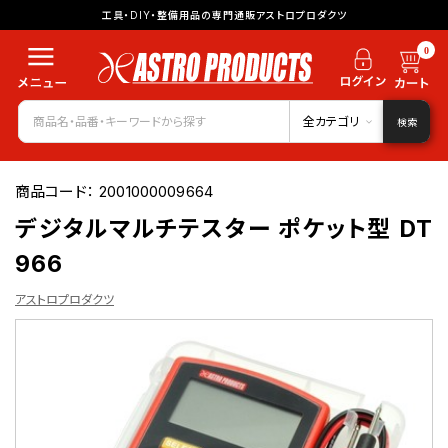
工具・DIY・整備用品の専門通販アストロプロダクツ
0
全カテゴリ
検索
商品コード：
2001000009664
デジタルマルチテスター ポケット型 DT
966
アストロプロダクツ