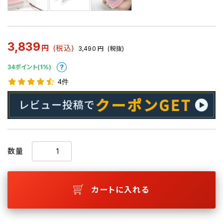
3,839
円
(税込)
3,490
円
(税抜)
34ポイント(1%)
4件
数量
カートに入れる