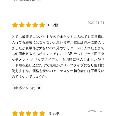
2021-01-31
FK2様
とても薄型でコンパクトなのでポケットに入れても工具箱に
入れても邪魔にはならないと思います。電圧計測用に購入し
ましたが表示部は大きいので見やすくケースに入れたままで
も使用出来る点もポイントです。「 AP テストリード用アタ
ッチメント クリップタイプ大」も同時に購入しましたがリ
ード線を差し込むだけで先端がクリップタイプになり便利に
使えますね。価格も安いので、テスター初心者には丁度良い
のではないでしょうか。
役に立った
0
2020-06-26
りょ様