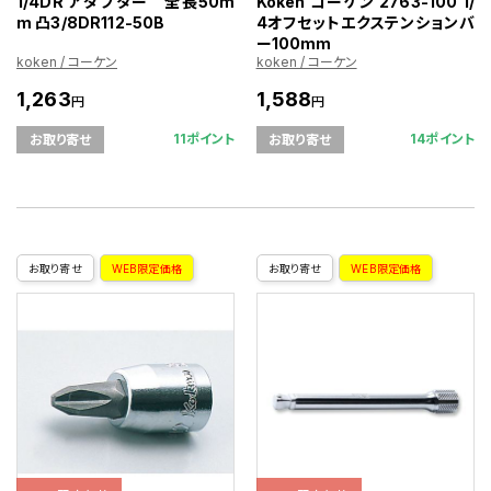
1/4DR アダプター 全長50m
Koken コーケン 2763-100 1/
m 凸3/8DR112-50B
4オフセットエクステンションバ
ー100mm
koken / コーケン
koken / コーケン
1,263
1,588
円
円
11ポイント
14ポイント
お取り寄せ
お取り寄せ
お取り寄せ
WEB限定価格
お取り寄せ
WEB限定価格