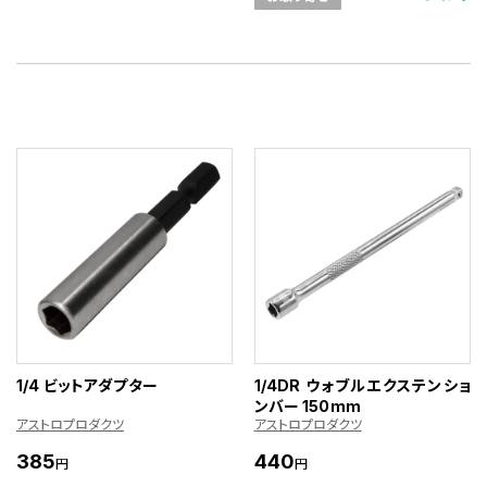
1/4 ビットアダプター
1/4DR ウォブルエクステンショ
ンバー 150mm
アストロプロダクツ
アストロプロダクツ
385
440
円
円