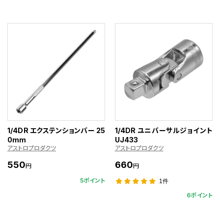
1/4DR エクステンションバー 25
1/4DR ユニバーサルジョイント
0mm
UJ433
アストロプロダクツ
アストロプロダクツ
550
660
円
円
5ポイント
1件
6ポイント