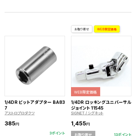
お取り寄せ
WEB限定価格
WEB限定価格
1/4DR ビットアダプター BA83
1/4DR ロッキングユニバーサル
7
ジョイント 11545
アストロプロダクツ
SIGNET / シグネット
385
1,455
円
円
3ポイント
13ポイント
お取り寄せ