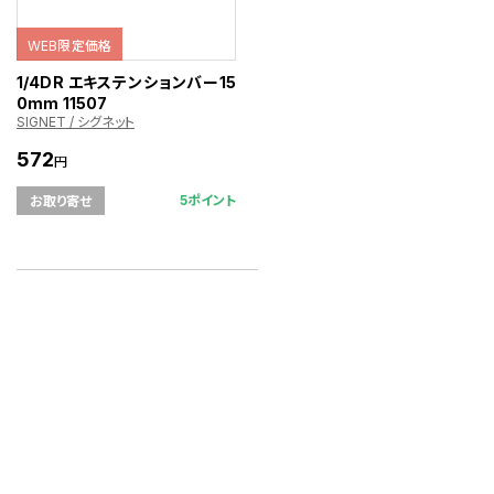
WEB限定価格
1/4DR エキステンションバー15
0mm 11507
SIGNET / シグネット
572
円
5ポイント
お取り寄せ