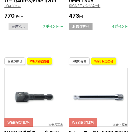
バー 1/4DR・3/8DR・1/2DR
0mm 11508
プロクソン
SIGNET / シグネット
770
473
円～
円
7ポイント 〜
4ポイント
在庫なし
お取り寄せ
お取り寄せ
WEB限定価格
お取り寄せ
WEB限定価格
WEB限定価格
WEB限定価格