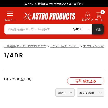
工具・DIY・整備用品の専門通販アストロプロダクツ
0
1/4DR
検索
工具通販のアストロプロダクツ
>
ラチェット/スピンナー
>
エクステンション
1/4DR
1 件～ 25 件（全25件）
絞り込み