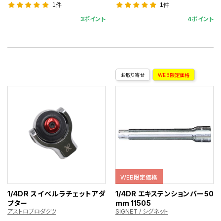
1件
1件
3ポイント
4ポイント
お取り寄せ
WEB限定価格
WEB限定価格
1/4DR スイベルラチェットアダ
1/4DR エキステンションバー50
プター
mm 11505
アストロプロダクツ
SIGNET / シグネット