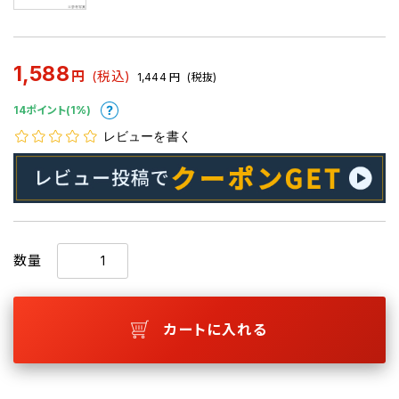
1,588
円
(税込)
1,444
円
(税抜)
14ポイント(1%)
レビューを書く
数量
カートに入れる