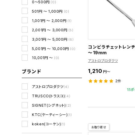
0～500円
(0)
501円 ～ 1,000円
(0)
1,001円 ～ 2,000円
(1)
2,001円 ～ 3,000円
(5)
3,001円 ～ 5,000円
(6)
コンビラチェットレンチ
5,001円 ～ 10,000円
(0)
～ 19mm
10,001円 ～
(0)
アストロプロダクツ
1,210
ブランド
円～
2件
アストロプロダクツ
(4)
11ポ
TRUSCO(トラスコ)
(4)
SIGNET(シグネット)
(2)
KTC(ケーティーシー)
(1)
koken(コーケン)
(1)
お取り寄せ