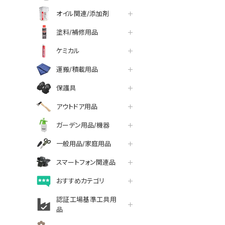
オイル関連/添加剤
塗料/補修用品
ケミカル
運搬/積載用品
保護具
アウトドア用品
ガーデン用品/機器
一般用品/家庭用品
スマートフォン関連品
おすすめカテゴリ
認証工場基準工具用
品