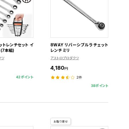
ットレンチセット イ
8WAY リバーシブルラチェット
 (7本組)
レンチ ミリ
クツ
アストロプロダクツ
4,180
円
42ポイント
2件
38ポイント
お取り寄せ