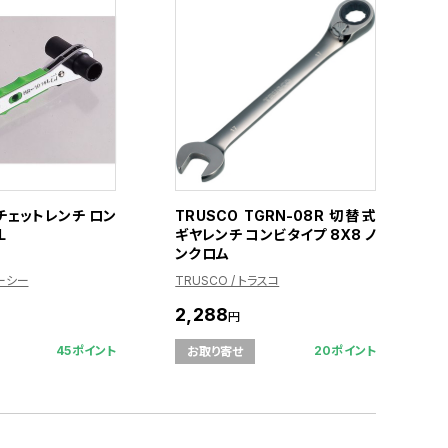
チェットレンチ ロン
TRUSCO TGRN-08R 切替式
L
ギヤレンチ コンビタイプ 8X8 ノ
ンクロム
ィーシー
TRUSCO / トラスコ
2,288
円
45ポイント
20ポイント
お取り寄せ