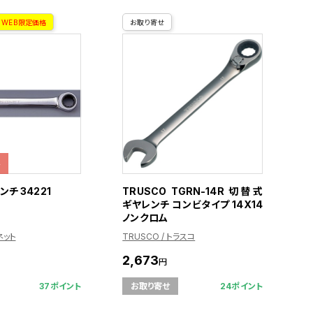
WEB限定価格
お取り寄せ
格
ンチ 34221
TRUSCO TGRN-14R 切替式
ギヤレンチ コンビタイプ 14X14
ノンクロム
ネット
TRUSCO / トラスコ
2,673
円
37ポイント
24ポイント
お取り寄せ