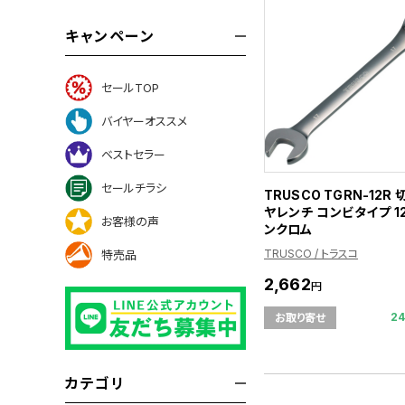
キャンペーン
セールTOP
バイヤーオススメ
ベストセラー
セールチラシ
TRUSCO TGRN-12R
ヤレンチ コンビタイプ 12
お客様の声
ンクロム
TRUSCO / トラスコ
特売品
2,662
円
2
お取り寄せ
カテゴリ