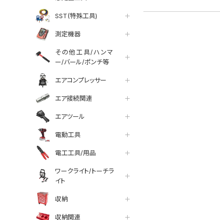
SST(特殊工具)
測定機器
その他工具/ハンマ
ー/バール/ポンチ等
エアコンプレッサー
エア接続関連
エアツール
電動工具
電工工具/用品
ワークライト/トーチラ
イト
収納
収納関連