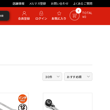
店舗情報
メルマガ登録
お問い合わせ
よくあるご質問
0
TOTAL
検索
￥0