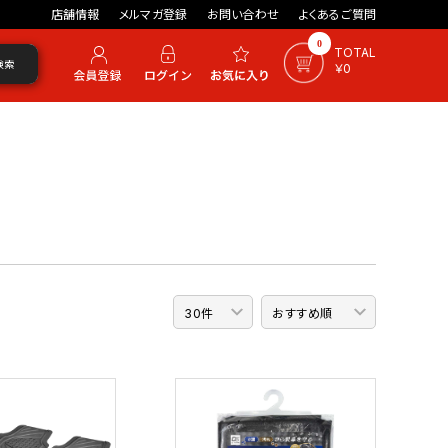
店舗情報
メルマガ登録
お問い合わせ
よくあるご質問
0
TOTAL
検索
￥0