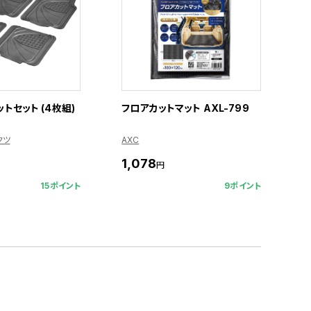
トセット (4枚組)
フロアカットマット AXL-799
クツ
AXC
1,078
円
15ポイント
9ポイント