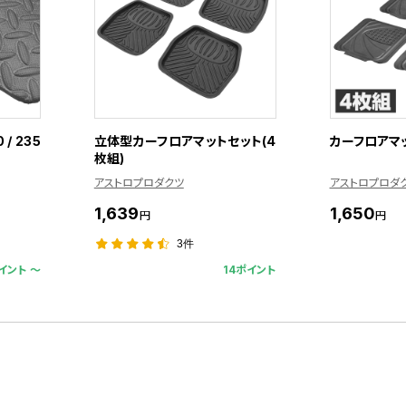
/ 235
立体型カーフロアマットセット(4
カーフロアマッ
枚組)
アストロプロダクツ
アストロプロダ
1,639
1,650
円
円
3件
イント 〜
14ポイント