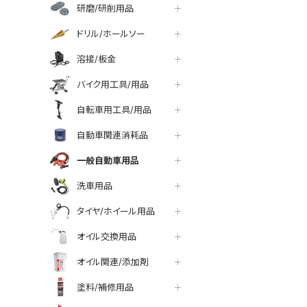
研磨/研削用品
ドリル/ホールソー
溶接/板金
バイク用工具/用品
自転車用工具/用品
自動車関連消耗品
一般自動車用品
洗車用品
タイヤ/ホイール用品
オイル交換用品
オイル関連/添加剤
塗料/補修用品