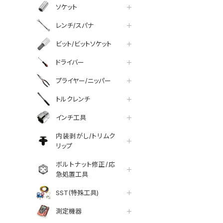
ソケット
レンチ/スパナ
ビット/ビットソケット
ドライバー
プライヤー/ニッパー
トルクレンチ
インチ工具
内装剥がし/トリムク
リップ
ボルトナット修正/応
急処置工具
SST(特殊工具)
測定機器