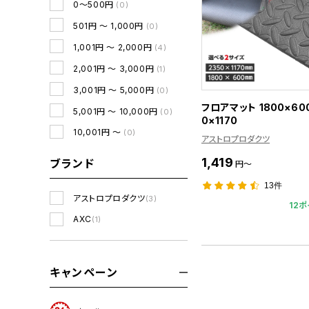
0～500円
(0)
501円 ～ 1,000円
(0)
1,001円 ～ 2,000円
(4)
2,001円 ～ 3,000円
(1)
3,001円 ～ 5,000円
(0)
フロアマット 1800×600 
5,001円 ～ 10,000円
(0)
0×1170
10,001円 ～
(0)
アストロプロダクツ
1,419
ブランド
円～
13件
アストロプロダクツ
(3)
12ポ
AXC
(1)
キャンペーン