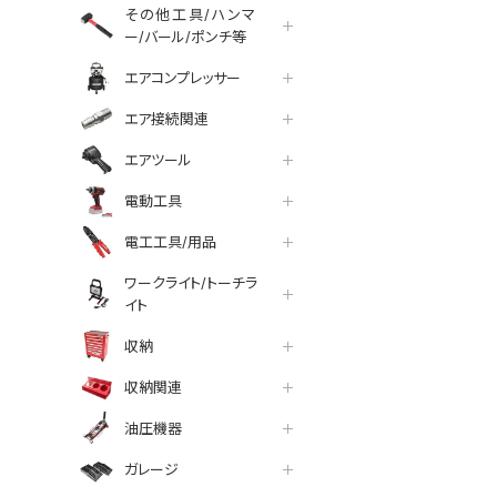
その他工具/ハンマ
ー/バール/ポンチ等
エアコンプレッサー
エア接続関連
エアツール
電動工具
電工工具/用品
ワークライト/トーチラ
イト
収納
収納関連
油圧機器
ガレージ