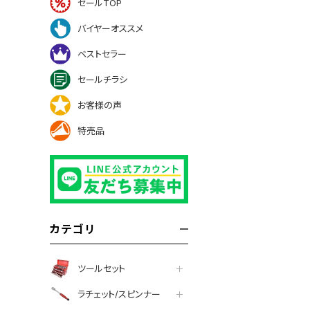
セールTOP
バイヤーオススメ
ベストセラー
セールチラシ
お客様の声
特売品
カテゴリ
ツールセット
ラチェット/スピンナー