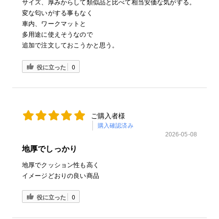
サイズ、厚みからして類似品と比べて相当安価な気がする。
変な匂いがする事もなく
車内、ワークマットと
多用途に使えそうなので
追加で注文しておこうかと思う。
役に立った
0
ご購入者様
購入確認済み
2026-05-08
地厚でしっかり
地厚でクッション性も高く
イメージどおりの良い商品
役に立った
0