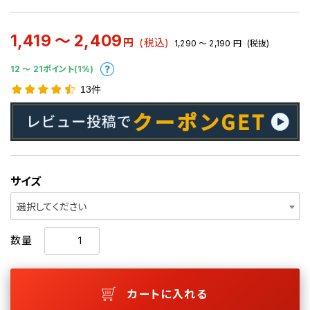
1,419 ～ 2,409
円
(税込)
1,290 ～ 2,190
円
(税抜)
12 〜 21ポイント(1%)
13件
サイズ
選択してください
数量
カートに入れる