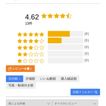
4.62
13件
(8)
(5)
(0)
(0)
(0)
レビューを書く
日付順 ↓
評価順
いいね数順
購入確認順
写真・動画付き順
詳細フィルター