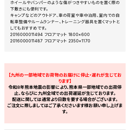
ホイールやバンパーのような傷がつきやすいものを置く際の
下敷きにも便利です。
キャンプなどのアウトドア、車の荷室や車中泊用、室内での自
転車整備やルームランナー、トレーニング器具を置くマットと
してもおすすめです。
2016000011494 フロアマット 1800×600
2016000011487 フロアマット 2350×1170
【九州の一部地域でお荷物のお届けに停止・遅れが生じてお
ります】
令和8年熊本地震の影響により、熊本県一部地域での出荷停
止、ならびに九州全域での出荷遅延が生じております。
配送に関しては通常より日数を要する場合がございます。
ご注文に際しましてはご了承くださいます様お願い申し上げま
す。