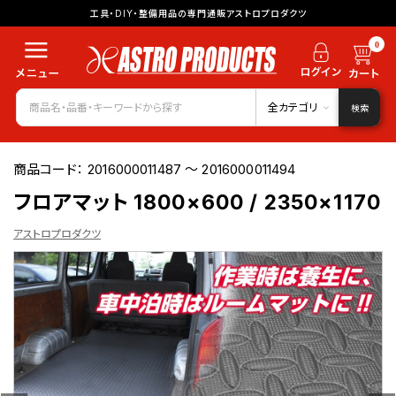
工具・DIY・整備用品の専門通販アストロプロダクツ
0
全カテゴリ
検索
商品コード：
2016000011487 ～ 2016000011494
フロアマット 1800×600 / 2350×1170
アストロプロダクツ