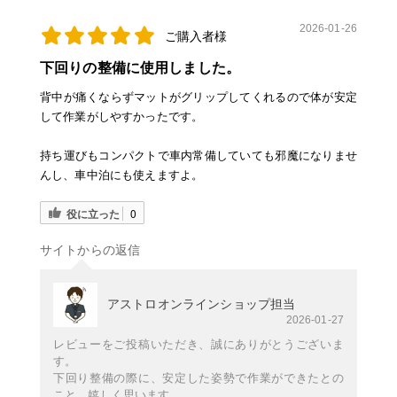
2026-01-26
ご購入者様
下回りの整備に使用しました。
背中が痛くならずマットがグリップしてくれるので体が安定
して作業がしやすかったです。
持ち運びもコンパクトで車内常備していても邪魔になりませ
んし、車中泊にも使えますよ。
役に立った
0
サイトからの返信
アストロオンラインショップ担当
2026-01-27
レビューをご投稿いただき、誠にありがとうございま
す。
下回り整備の際に、安定した姿勢で作業ができたとの
こと、嬉しく思います。