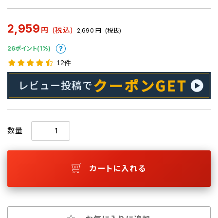
2,959
円
(税込)
2,690
円
(税抜)
26ポイント(1%)
12件
数量
カートに入れる