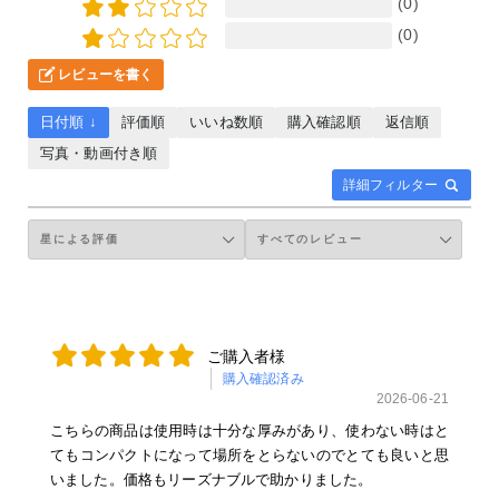
(0)
(0)
レビューを書く
日付順 ↓
評価順
いいね数順
購入確認順
返信順
写真・動画付き順
詳細フィルター
ご購入者様
購入確認済み
2026-06-21
こちらの商品は使用時は十分な厚みがあり、使わない時はと
てもコンパクトになって場所をとらないのでとても良いと思
いました。価格もリーズナブルで助かりました。