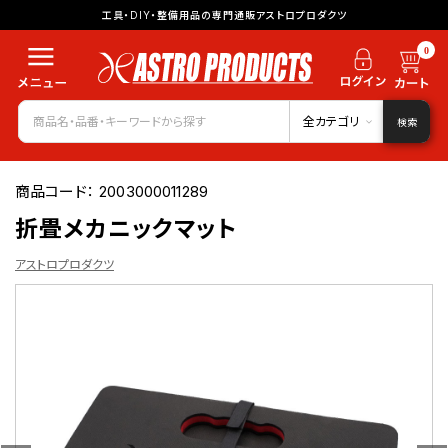
工具・DIY・整備用品の専門通販アストロプロダクツ
0
全カテゴリ
検索
商品コード：
2003000011289
折畳メカニックマット
アストロプロダクツ