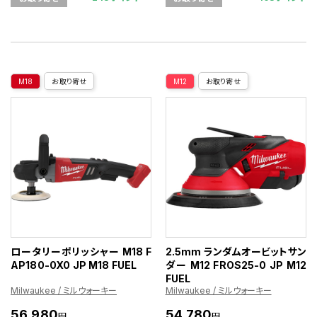
M18
お取り寄せ
M12
お取り寄せ
ロータリーポリッシャー M18 F
2.5mm ランダムオービットサン
AP180-0X0 JP M18 FUEL
ダー M12 FROS25-0 JP M12
FUEL
Milwaukee / ミルウォーキー
Milwaukee / ミルウォーキー
56,980
54,780
円
円