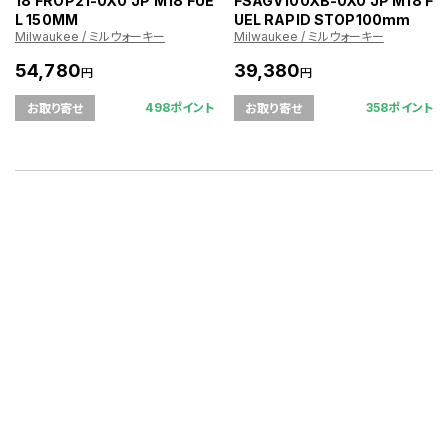
18 FROP21-0X0 JP M18 FUE
FSAGV100XB-0X0 JP M18 F
L 150MM
UEL RAPID STOP100mm
Milwaukee / ミルウォーキー
Milwaukee / ミルウォーキー
54,780
39,380
円
円
498ポイント
358ポイント
お取り寄せ
お取り寄せ