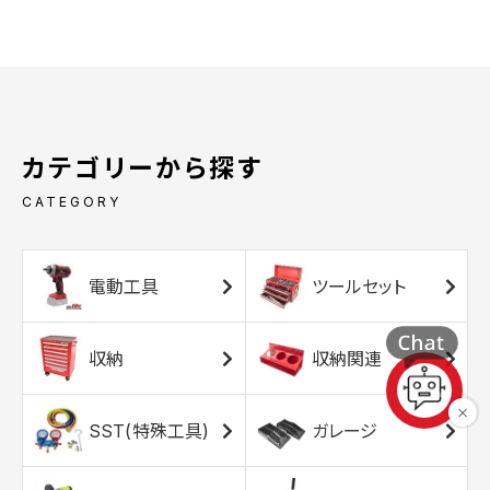
カテゴリーから探す
CATEGORY
電動工具
ツールセット
収納
収納関連
SST(特殊工具)
ガレージ