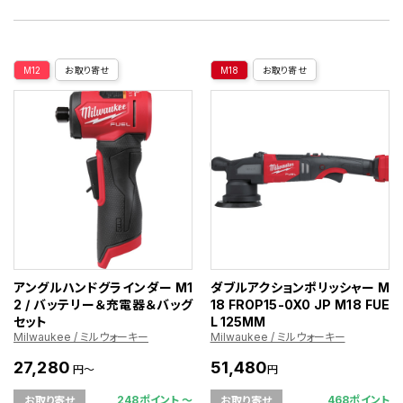
M12
お取り寄せ
M18
お取り寄せ
アングルハンドグラインダー M1
ダブルアクションポリッシャー M
2 / バッテリー＆充電器＆バッグ
18 FROP15-0X0 JP M18 FUE
セット
L 125MM
Milwaukee / ミルウォーキー
Milwaukee / ミルウォーキー
27,280
51,480
円～
円
248ポイント 〜
468ポイント
お取り寄せ
お取り寄せ