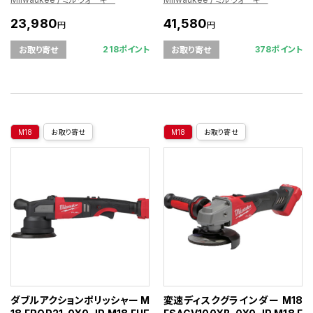
23,980
41,580
円
円
218ポイント
378ポイント
お取り寄せ
お取り寄せ
M18
お取り寄せ
M18
お取り寄せ
ダブルアクションポリッシャー M
変速ディスクグラインダー M18