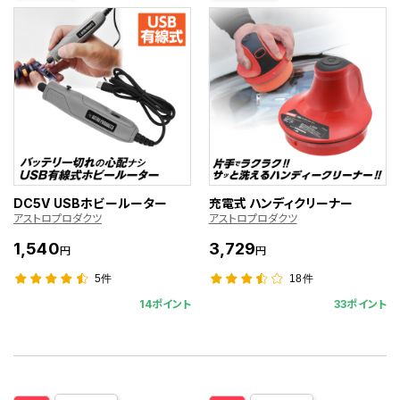
DC5V USBホビールーター
充電式 ハンディクリーナー
アストロプロダクツ
アストロプロダクツ
1,540
3,729
円
円
5件
18件
14ポイント
33ポイント