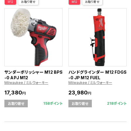
M12
お取り寄せ
M12
お取り寄せ
サンダーポリッシャー M12 BPS
ハンドグラインダー M12 FDGS
-0 APJ M12
-0 JP M12 FUEL
Milwaukee / ミルウォーキー
Milwaukee / ミルウォーキー
17,380
23,980
円
円
158ポイント
218ポイント
お取り寄せ
お取り寄せ