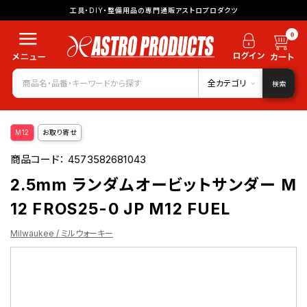
工具・DIY・整備用品の専門通販アストロプロダクツ
0
全カテゴリ
検索
M12
お取り寄せ
商品コード：
4573582681043
2.5mm ランダムオービットサンダー M
12 FROS25-0 JP M12 FUEL
Milwaukee / ミルウォーキー