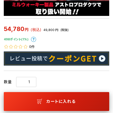
54,780
円
(税込)
49,800
円
(税抜)
498ポイント(1%)
0件
数量
カートに入れる