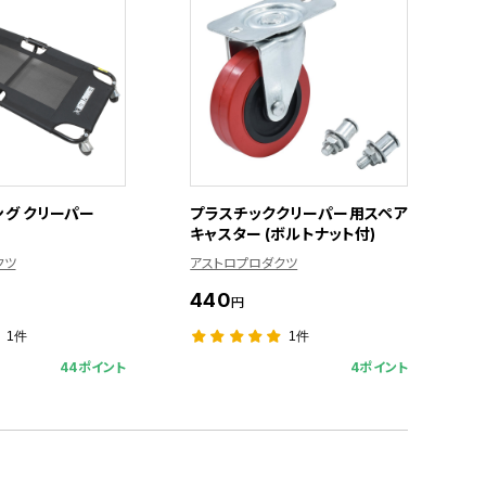
ング クリーパー
プラスチッククリーパー用スペア
キャスター (ボルトナット付)
クツ
アストロプロダクツ
440
円
1件
1件
44ポイント
4ポイント