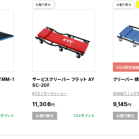
お取り寄せ
お取り寄せ
WEB限定価
TMM-1
サービスクリーパー フラット AY
クリーパー 標
SC-20F
KTC / ケーティーシー
SIGNET / シグ
11,308
9,145
円
円
2ポイント
102ポイント
お取り寄せ
お取り寄せ