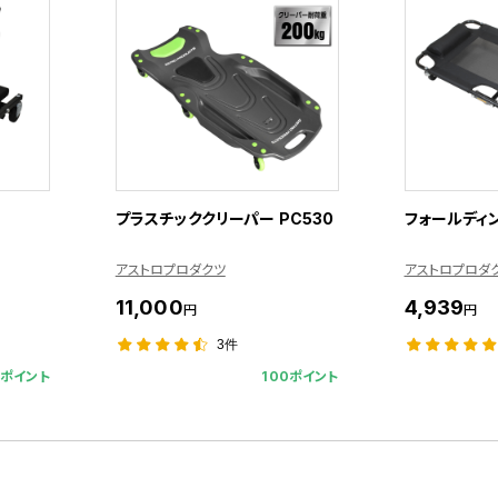
プラスチッククリーパー PC530
フォールディ
アストロプロダクツ
アストロプロダ
11,000
4,939
円
円
3件
9ポイント
100ポイント