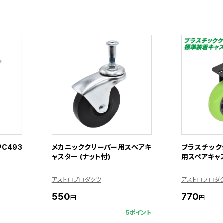
C493
メカニッククリーパー用スペアキ
プラスチック
ャスター (ナット付)
用スペアキャ
アストロプロダクツ
アストロプロダ
550
770
円
円
5ポイント