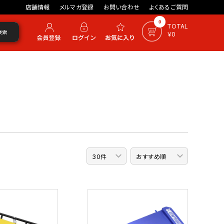
店舗情報
メルマガ登録
お問い合わせ
よくあるご質問
0
TOTAL
検索
￥0