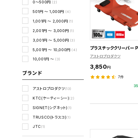
0～500円
(2)
501円 ～ 1,000円
(4)
1,001円 ～ 2,000円
(1)
2,001円 ～ 3,000円
(1)
3,001円 ～ 5,000円
(3)
プラスチッククリーパー P
5,001円 ～ 10,000円
(4)
アストロプロダクツ
10,001円 ～
(3)
3,850
円
ブランド
7件
3
アストロプロダクツ
(13)
KTC(ケーティーシー)
(2)
SIGNET(シグネット)
(1)
TRUSCO(トラスコ)
(1)
JTC
(1)