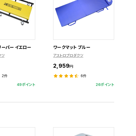
リーパー イエロー
ワークマット ブルー
クツ
アストロプロダクツ
2,959
円
2件
6件
49ポイント
26ポイント