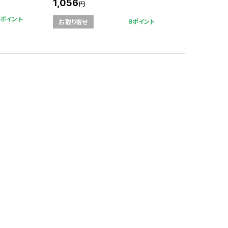
1,056
円
3ポイント
9ポイント
お取り寄せ