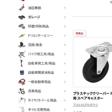
油圧機器
ガレージ
研磨/研削用品
新商品
ドリル/ホールソー
溶接/板金
バイク用工具/用品
自転車用工具/用品
自動車関連消耗品
一般自動車用品
洗車用品
プラスチッククリーパー P
用 スペアキャスター
タイヤ/ホイール用品
アストロプロダクツ
オイル交換用品