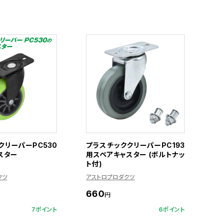
クリーパーPC530
プラスチッククリーパーPC193
スター
用スペアキャスター (ボルトナッ
ト付)
クツ
アストロプロダクツ
660
円
7ポイント
6ポイント