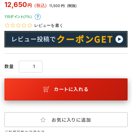
12,650
円
(税込)
11,500
円
(税抜)
115ポイント(1%)
レビューを書く
数量
カートに入れる
お気に入りに追加