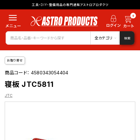
工具・DIY・整備用品の専門通販アストロプロダクツ
0
全カテゴリ
検索
お取り寄せ
商品コード：
4580343054404
寝板 JTC5811
JTC