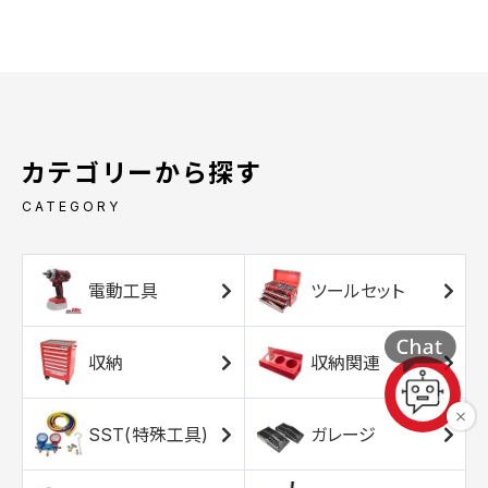
カテゴリーから探す
CATEGORY
電動工具
ツールセット
収納
収納関連
SST(特殊工具)
ガレージ