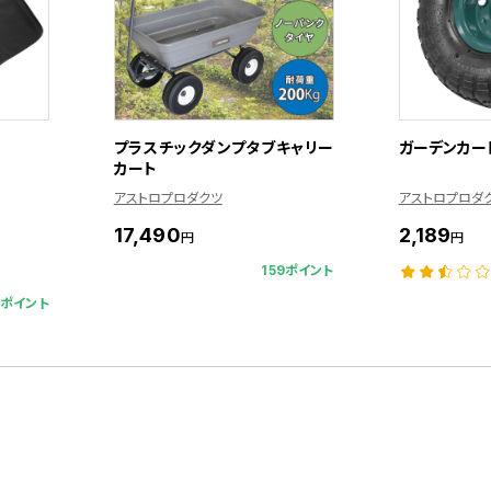
プラスチックダンプタブキャリー
ガーデンカー
カート
アストロプロダクツ
アストロプロダ
17,490
2,189
円
円
159ポイント
1ポイント