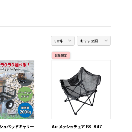
数量限定
シュベッドキャリー
Air メッシュチェア FS-847