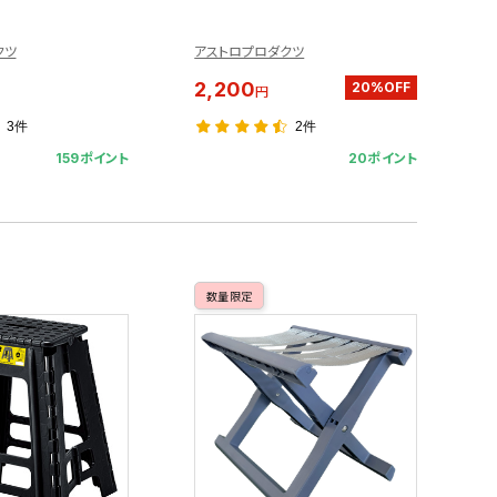
クツ
アストロプロダクツ
2,200
20%OFF
円
3件
2件
159ポイント
20ポイント
数量限定