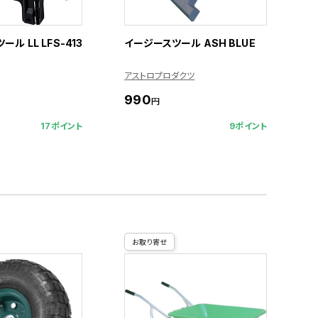
ル LL LFS-413
イージースツール ASH BLUE
アストロプロダクツ
990
円
17ポイント
9ポイント
お取り寄せ