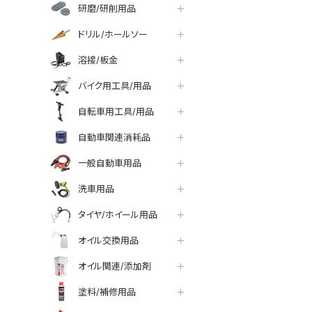
研磨/研削用品
ドリル/ホールソー
溶接/板金
バイク用工具/用品
自転車用工具/用品
自動車関連消耗品
一般自動車用品
洗車用品
タイヤ/ホイール用品
オイル交換用品
オイル関連/添加剤
塗料/補修用品