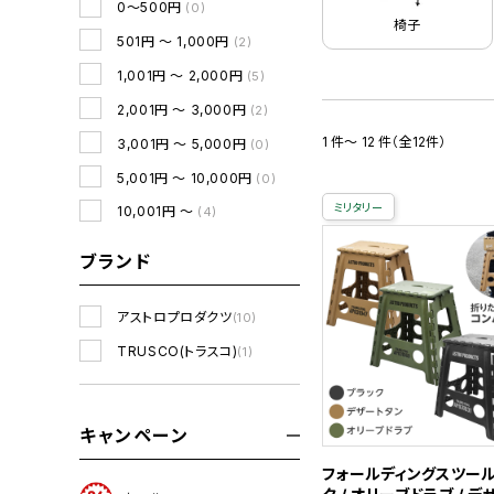
0～500円
(0)
椅子
501円 ～ 1,000円
(2)
1,001円 ～ 2,000円
(5)
2,001円 ～ 3,000円
(2)
1 件～ 12 件（全12件）
3,001円 ～ 5,000円
(0)
5,001円 ～ 10,000円
(0)
ミリタリー
10,001円 ～
(4)
ブランド
アストロプロダクツ
(10)
TRUSCO(トラスコ)
(1)
キャンペーン
フォールディングスツール