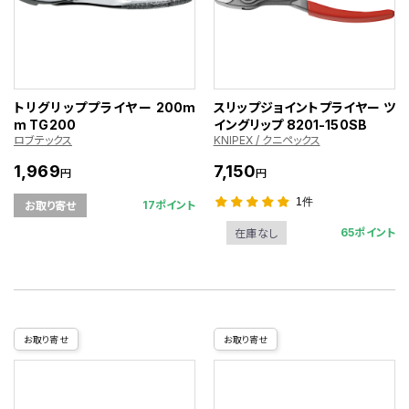
トリグリッププライヤー 200m
スリップジョイントプライヤー ツ
m TG200
イングリップ 8201-150SB
ロブテックス
KNIPEX / クニペックス
1,969
7,150
円
円
1件
17ポイント
お取り寄せ
65ポイント
在庫なし
お取り寄せ
お取り寄せ