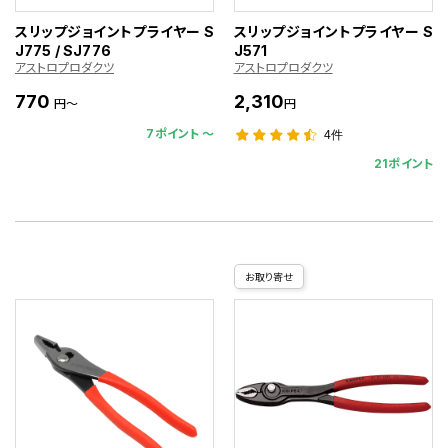
スリップジョイントプライヤー S
スリップジョイントプライヤー S
J775 / SJ776
J571
アストロプロダクツ
アストロプロダクツ
770
2,310
円～
円
7ポイント 〜
4件
21ポイント
お取り寄せ