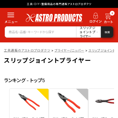
工具・DIY・整備用品の専門通販アストロプロダクツ
0
スリップジ
ョイントプ
検索
ライヤー
工具通販のアストロプロダクツ
>
プライヤー/ニッパー
>
スリップジョイント
スリップジョイントプライヤー
ランキング - トップ5
1
2