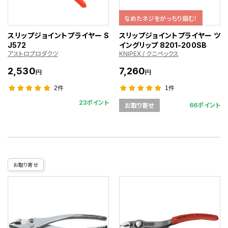
なめたネジをがっちり掴む！
スリップジョイントプライヤー S
スリップジョイントプライヤー ツ
J572
イングリップ 8201-200SB
アストロプロダクツ
KNIPEX / クニペックス
2,530
7,260
円
円
2件
1件
23ポイント
66ポイント
お取り寄せ
お取り寄せ