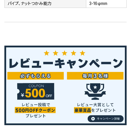
パイプ、ナットつかみ能力
3-16φmm