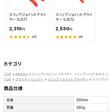
スリップジョイントプライ
スリップジョイントプライ
ヤー SJ571
ヤー SJ572
2,310
2,530
円
円
4件
2件
カテゴリ
TOP
>
KNIPEX
>
スリップジョイントプライヤー ツイングリップ 8202-250
TOP
>
プライヤー/ニッパー
>
スリップジョイントプライヤー
>
スリップジョイ
商品仕様
全長
250mm
質量
360g