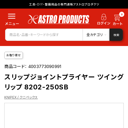
工具・DIY・整備用品の専門通販アストロプロダクツ
0
全カテゴリ
検索
お取り寄せ
商品コード：
4003773090991
スリップジョイントプライヤー ツイング
リップ 8202-250SB
KNIPEX / クニペックス