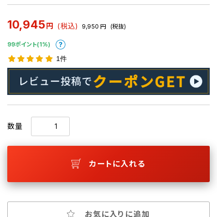
10,945
円
(税込)
9,950
円
(税抜)
99ポイント(1%)
1件
数量
カートに入れる
お気に入りに追加