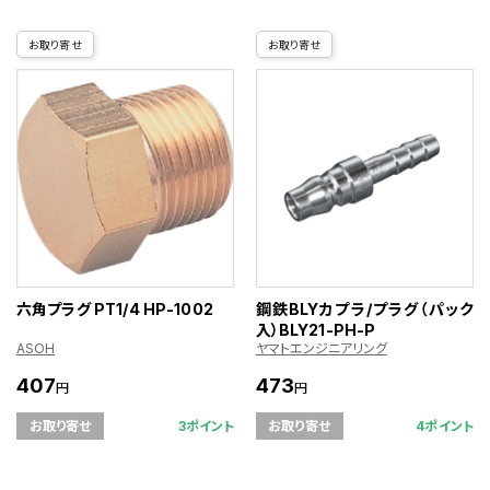
お取り寄せ
お取り寄せ
六角プラグ PT1/4 HP-1002
鋼鉄BLYカプラ/プラグ（パック
入）BLY21-PH-P
ASOH
ヤマトエンジニアリング
407
473
円
円
3ポイント
4ポイント
お取り寄せ
お取り寄せ