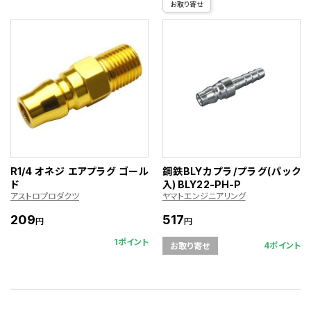
お取り寄せ
R1/4 オネジ エアプラグ ゴール
鋼鉄BLYカプラ/プラグ(パック
ド
入) BLY22-PH-P
アストロプロダクツ
ヤマトエンジニアリング
209
517
円
円
1ポイント
4ポイント
お取り寄せ