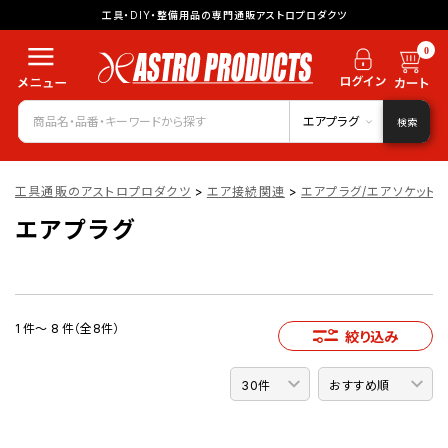
工具・DIY・整備用品の専門通販アストロプロダクツ
0
エアプラグ
検索
工具通販のアストロプロダクツ
>
エア接続関連
>
エアプラグ/エアソケット
エアプラグ
1 件～ 8 件（全8件）
絞り込み