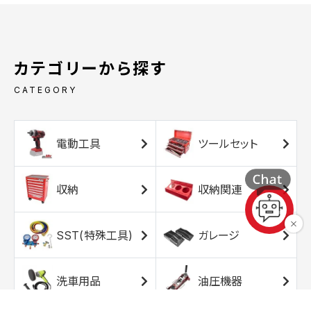
カテゴリーから探す
CATEGORY
電動工具
ツールセット
収納
収納関連
SST(特殊工具)
ガレージ
洗車用品
油圧機器