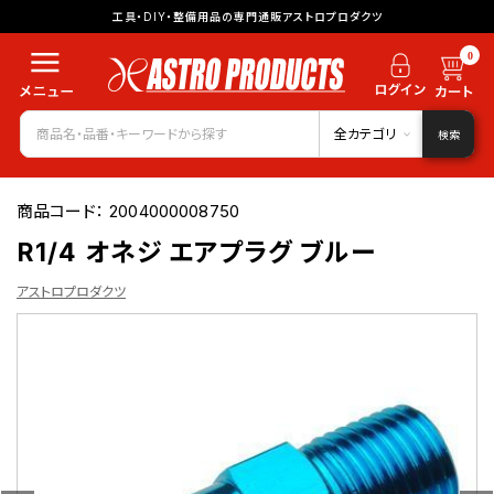
工具・DIY・整備用品の専門通販アストロプロダクツ
0
全カテゴリ
検索
商品コード：
2004000008750
R1/4 オネジ エアプラグ ブルー
アストロプロダクツ