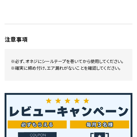
注意事項
※必ず、オネジにシールテープを巻いてから使用してください。
※確実に締め付け、エア漏れがないことを確認してください。