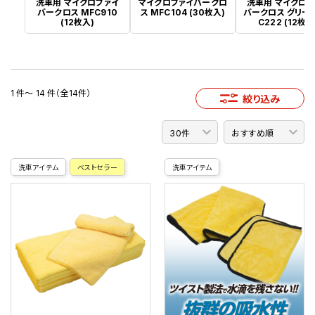
洗車用 マイクロファイ
マイクロファイバークロ
洗車用 マイクロフ
バークロス MFC910
ス MFC104 (30枚入)
バークロス グリーン
(12枚入)
C222 (12枚入
1 件～ 14 件（全14件）
絞り込み
洗車アイテム
ベストセラー
洗車アイテム