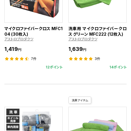
マイクロファイバークロス MFC1
洗車用 マイクロファイバークロ
04 (30枚入)
ス グリーン MFC222 (12枚入)
アストロプロダクツ
アストロプロダクツ
1,419
1,639
円
円
7件
3件
12ポイント
14ポイント
洗車アイテム