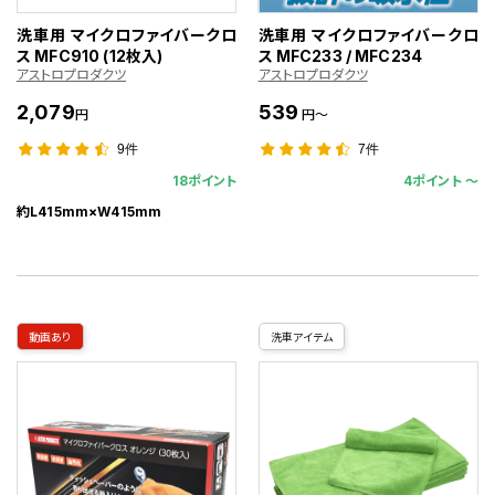
洗車用 マイクロファイバークロ
洗車用 マイクロファイバークロ
ス MFC910 (12枚入)
ス MFC233 / MFC234
アストロプロダクツ
アストロプロダクツ
2,079
539
円
円～
9件
7件
18ポイント
4ポイント 〜
約L415mm×W415mm
動画あり
洗車アイテム