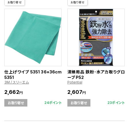
お取り寄せ
お取り寄せ
仕上げワイプ 5351 36×36cm
清掃用品 鉄粉･水アカ取りグロ
5351
ーブ P52
3M / スリーエム
Potential
2,662
2,607
円
円
24ポイント
23ポイント
お取り寄せ
お取り寄せ