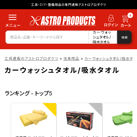
工具・DIY・整備用品の専門通販アストロプロダクツ
0
カーウォッ
シュタオル/
検索
吸水タオル
工具通販のアストロプロダクツ
>
洗車用品
>
カーウォッシュタオル/吸水タ
カーウォッシュタオル/吸水タオル
ランキング - トップ5
1
2