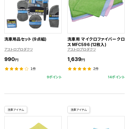
洗車用品セット (9点組)
洗車用 マイクロファイバークロ
ス MFC596 (12枚入)
アストロプロダクツ
アストロプロダクツ
990
1,639
円
円
1件
2件
9ポイント
14ポイント
洗車アイテム
洗車アイテム