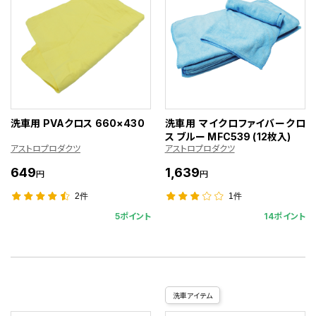
洗車用 PVAクロス 660×430
洗車用 マイクロファイバークロ
ス ブルー MFC539 (12枚入)
アストロプロダクツ
アストロプロダクツ
649
1,639
円
円
2件
1件
5ポイント
14ポイント
洗車アイテム