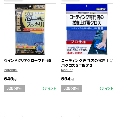
ウインドクリアグローブ P-58
コーティング専門店の拭き上げ
用クロス ST15010
Potential
KeePer
649
594
円
円
5ポイント
5ポイント
お取り寄せ
お取り寄せ