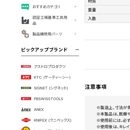
材質
おすすめカテゴリ
重量
認証工場基準工具用
入数
品
製品補修用パーツ
ピックアップブランド
アストロプロダクツ
KTC (ケーティーシー)
注意事項
SIGNET (シグネット)
PBSWISSTOOLS
※製造上、寸法が
ANEX
※本製品は、医療
KNIPEX (クニペックス)
※使用前には、必ず
※使用後は、キレイ