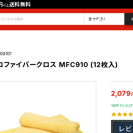
円
送料無料
以上
会員登録
ログイン
お気に入り
全カテゴリ
09101
ファイバークロス MFC910 (12枚入)
2,079
18ポイント(1