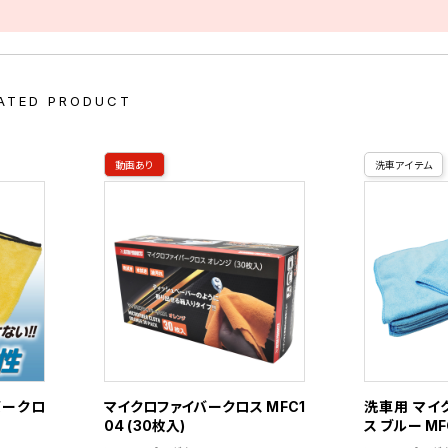
ATED PRODUCT
動画あり
洗車アイテム
バークロ
マイクロファイバークロス MFC1
洗車用 マイ
04 (30枚入)
ス ブルー MF