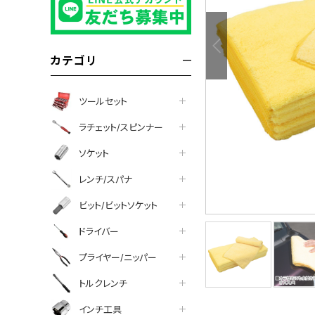
カテゴリ
ツールセット
ラチェット/スピンナー
ソケット
レンチ/スパナ
ビット/ビットソケット
ドライバー
プライヤー/ニッパー
tter
facebook
line
トルクレンチ
インチ工具