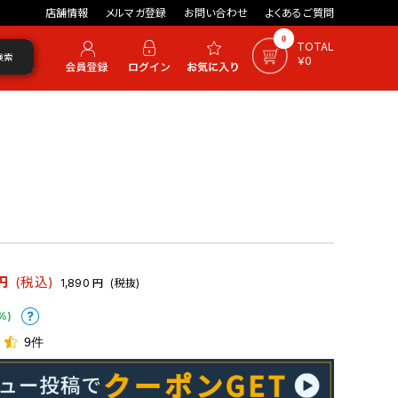
店舗情報
メルマガ登録
お問い合わせ
よくあるご質問
0
TOTAL
検索
￥0
円
(税込)
1,890
円
(税抜)
%)
9件