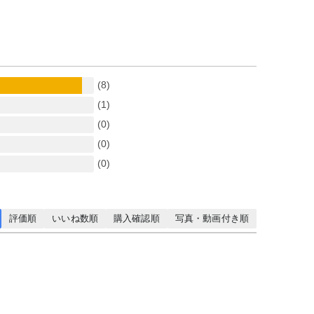
(8)
(1)
(0)
(0)
(0)
評価順
いいね数順
購入確認順
写真・動画付き順