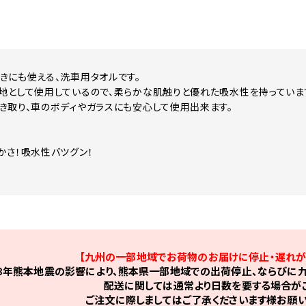
きにも使える、洗車用タオルです。
地として使用しているので、柔らかな肌触りと優れた吸水性を持っていま
き取り、車のボディやガラスにも安心して使用出来ます。
！
かさ！吸水性バツグン！
【九州の一部地域でお荷物のお届けに停止・遅れが
8年熊本地震の影響により、熊本県一部地域での出荷停止、ならびに九
配送に関しては通常より日数を要する場合がご
ご注文に際しましてはご了承くださいます様お願い