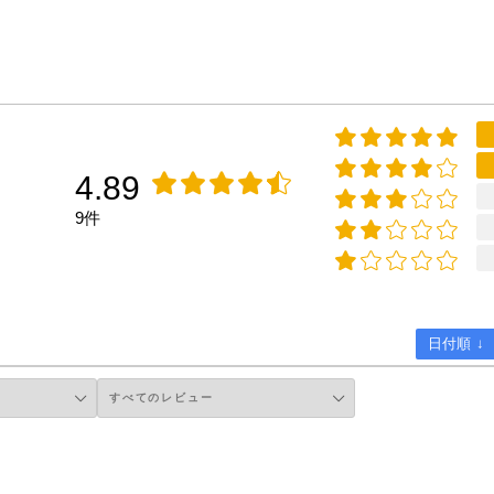
4.89
9件
日付順 ↓