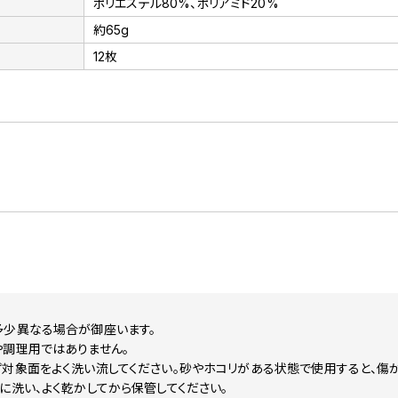
ポリエステル80%、ポリアミド20%
約65g
12枚
多少異なる場合が御座います。
や調理用ではありません。
対象面をよく洗い流してください。砂やホコリがある状態で使用すると、傷が
に洗い、よく乾かしてから保管してください。