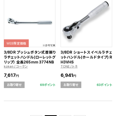
WEB限定価格
3/8DR プッシュボタン式首振り
3/8DR ショートスイベルラチェ
ラチェットハンドル(ローレットグ
ットハンドル(ホールドタイプ) R
リップ） 全長265mm 3774NB
H3VHS
koken / コーケン
TONE / トネ
7,617
6,941
円
円
69ポイント
63ポイント
お取り寄せ
お取り寄せ