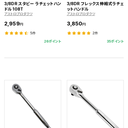
3/8DR スタビー ラチェットハン
3/8DR フレックス伸縮式ラチェ
ドル 108T
ットハンドル
アストロプロダクツ
アストロプロダクツ
2,959
3,850
円
円
5件
2件
26ポイント
35ポイント