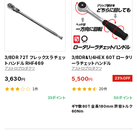
3/8DR 72T フレックスラチェッ
3/8DR&1/4HEX 60T ロータリ
トハンドル RHF469
ーラチェットハンドル
アストロプロダクツ
アストロプロダクツ
3,630
5,500
23%OFF
円
円
1件
20件
33ポイント
50ポイント
ギヤ数60T 全長180mm 許容トルク
60Nm