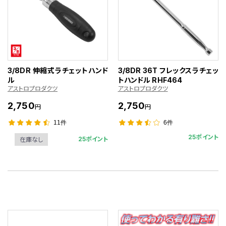
3/8DR 伸縮式ラチェットハンド
3/8DR 36T フレックスラチェッ
ル
トハンドル RHF464
アストロプロダクツ
アストロプロダクツ
2,750
2,750
円
円
11件
6件
25ポイント
25ポイント
在庫なし