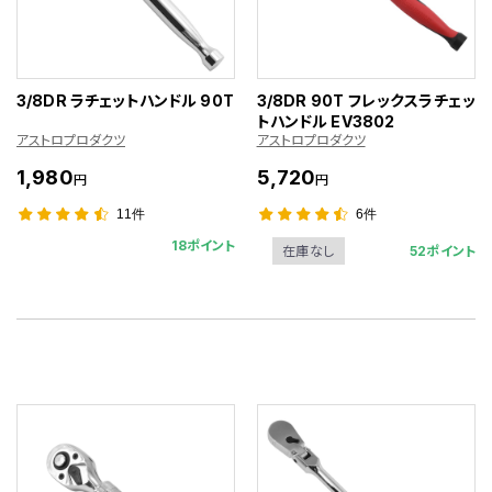
3/8DR ラチェットハンドル 90T
3/8DR 90T フレックスラチェッ
トハンドル EV3802
アストロプロダクツ
アストロプロダクツ
1,980
5,720
円
円
11件
6件
18ポイント
52ポイント
在庫なし