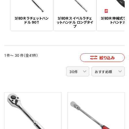
3/8DR ラチェットハン
3/8DR スイベルラチェ
3/8DR 伸縮式ラ
ドル 90T
ットハンドル ロングタイ
トハンドル
プ
1 件～ 30 件（全41件）
絞り込み