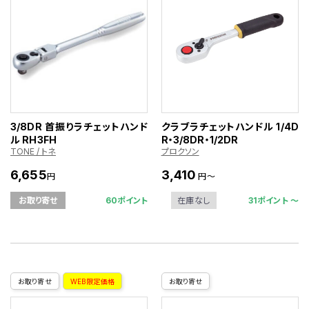
3/8DR 首振りラチェットハンド
クラブラチェットハンドル 1/4D
ル RH3FH
R・3/8DR・1/2DR
TONE / トネ
プロクソン
6,655
3,410
円
円～
60ポイント
31ポイント 〜
お取り寄せ
在庫なし
お取り寄せ
WEB限定価格
お取り寄せ