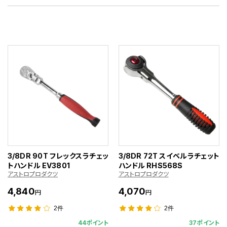
3/8DR 90T フレックスラチェッ
3/8DR 72T スイベルラチェット
トハンドル EV3801
ハンドル RHS568S
アストロプロダクツ
アストロプロダクツ
4,840
4,070
円
円
2件
2件
44ポイント
37ポイント