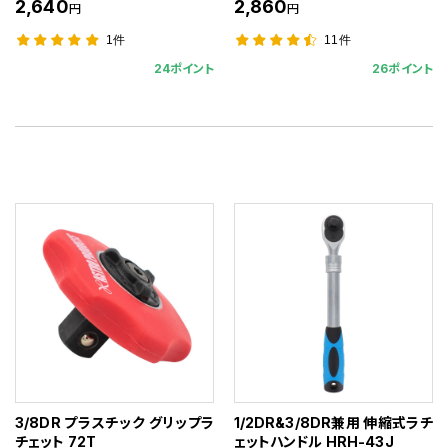
2,640
2,860
円
円
1件
11件
24ポイント
26ポイント
3/8DR プラスチック グリップラ
1/2DR&3/8DR兼用 伸縮式ラチ
チェット 72T
ェットハンドル HRH-43J