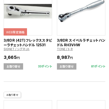
WEB限定価格
3/8DR (42T)フレックススタビ
3/8DR スイベルラチェットハン
ーラチェットハンドル 12531
ドル RH3VHW
SIGNET / シグネット
TONE / トネ
3,665
8,987
円
円
33ポイント
81ポイント
お取り寄せ
お取り寄せ
お取り寄せ