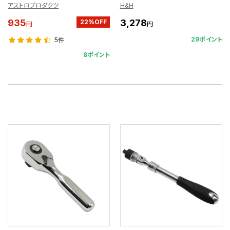
アストロプロダクツ
H&H
935
3,278
22%OFF
円
円
29ポイント
5件
8ポイント