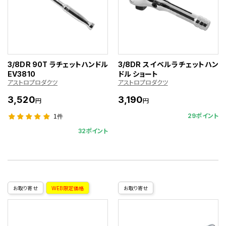
3/8DR 90T ラチェットハンドル
3/8DR スイベルラチェットハン
EV3810
ドル ショート
アストロプロダクツ
アストロプロダクツ
3,520
3,190
円
円
29ポイント
1件
32ポイント
お取り寄せ
WEB限定価格
お取り寄せ