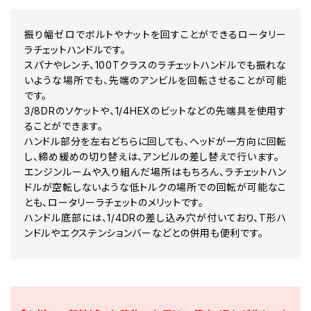
振り幅ゼロでボルトやナットを回すことができるロータリー
ラチェットハンドルです。
スパナやレンチ、100Tクラスのラチェットハンドルでも振れな
いような場所でも、先端のアンビルを回転させることが可能
です。
3/8DRのソケットや、1/4HEXのビットなどの先端具を使用す
ることができます。
ハンドル部分を左右どちらに回しても、ヘッドが一方向に回転
し、締め緩めの切り替えは、アンビルの差し替えで行います。
エンジンルームや入り組んだ場所はもちろん、ラチェットハン
ドルが空転しないような低トルクの場所での回転が可能なこ
とも、ロータリーラチェットのメリットです。
ハンドル底部には、1/4DRの差し込み穴が付いており、T形ハ
ンドルやエクステンションバーなどとの併用も便利です。