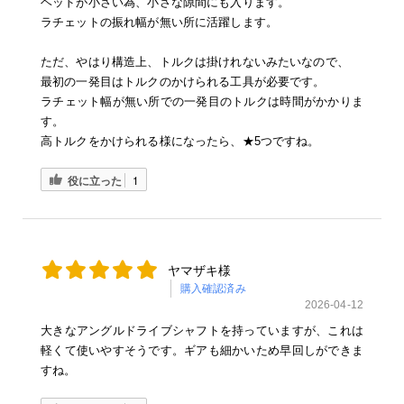
ヘッドが小さい為、小さな隙間にも入ります。
ラチェットの振れ幅が無い所に活躍します。
ただ、やはり構造上、トルクは掛けれないみたいなので、
最初の一発目はトルクのかけられる工具が必要です。
ラチェット幅が無い所での一発目のトルクは時間がかかりま
す。
高トルクをかけられる様になったら、★5つですね。
役に立った
1
ヤマザキ様
購入確認済み
2026-04-12
大きなアングルドライブシャフトを持っていますが、これは
軽くて使いやすそうです。ギアも細かいため早回しができま
すね。