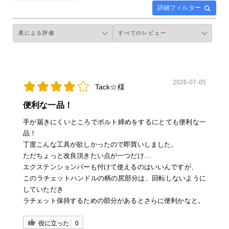
詳細フィルター
2026-07-05
Tack☆様
便利な一品！
手が届きにくいところでボルト締めをするにとても便利な一
品！
丁度こんな工具が欲しかったので即買いしました。
ただちょっと改良頂きたい点が一つだけ…
エクステンションバーも付けて使えるのはいいんですが、
このラチェットハンドルの柄の尻部分は、回転しないように
していただき
ラチェット保持するための部分があるとさらに便利かなと。
役に立った
0