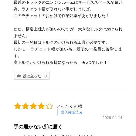
最近のトラックのエンジンルームはサービススペースが狭い
為、ラチェット幅が取れない事がしばしば。
このラチェットのおかげで作業効率があがりました！
ただ、構造上仕方が無いのですが、大きなトルクはかけられ
ません。
最初の一発目はトルクのかけられる工具が必要です。
しかし、ラチェット幅が無い為、最初の一発目に苦労しま
す。
高トルクがかけられる様になったら、★5つでした！
役に立った
0
とったくん様
購入確認済み
2026-04-14
手の届かない所に届く