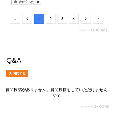
役に立った
0
​1
​2
​3
​4
Q&A
質問する
質問投稿がありません。質問投稿をしていただけません
か？