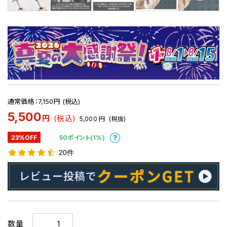
通常価格：7,150円 (税込)
5,500
円
(税込)
5,000
円
(税抜)
23%OFF
50ポイント(1%)
20件
数量