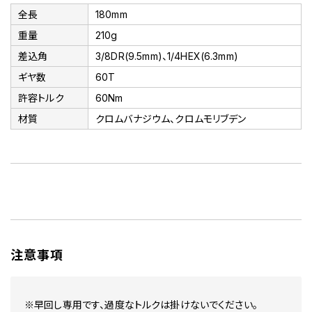
全長
180mm
重量
210g
差込角
3/8DR(9.5mm)、1/4HEX(6.3mm)
ギヤ数
60T
許容トルク
60Nm
材質
クロムバナジウム、クロムモリブデン
注意事項
※早回し専用です、過度なトルクは掛けないでください。