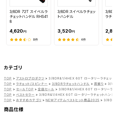
3/8DR 72T スイベルラ
3/8DR スイベルラチェッ
3/8D
チェットハンドル RHS41
トハンドル
ラチェ
8
4,620
3,520
2,8
円
円
8件
4件
カテゴリ
TOP
>
アストロプロダクツ
>
3/8DR&1/4HEX 60T ロータリーラチェッ
TOP
>
ラチェット/スピンナー
>
3/8DRラチェットハンドル
>
首振り
>
3/8
TOP
>
セールTOP
>
全店セール
>
3/8DR&1/4HEX 60T ロータリー
TOP
>
ベストセラー
>
3/8DR&1/4HEX 60T ロータリーラチェットハンド
TOP
>
おすすめカテゴリ
>
NEWアイテムベストヒット商品2025
>
3/8D
商品仕様