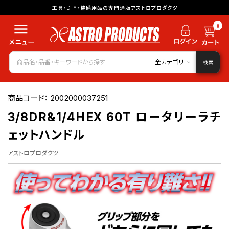
工具・DIY・整備用品の専門通販アストロプロダクツ
0
全カテゴリ
検索
商品コード：
2002000037251
3/8DR&1/4HEX 60T ロータリーラチ
ェットハンドル
アストロプロダクツ