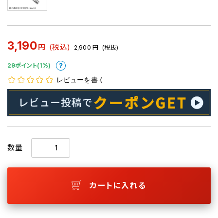
3,190
円
(税込)
2,900
円
(税抜)
29ポイント(1%)
レビューを書く
数量
カートに入れる