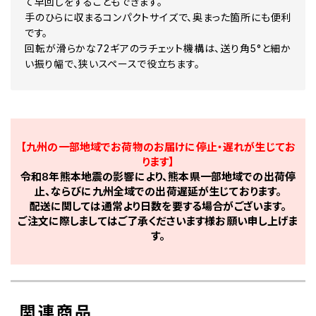
て早回しをすることもできます。
手のひらに収まるコンパクトサイズで、奥まった箇所にも便利
です。
回転が滑らかな72ギアのラチェット機構は、送り角5°と細か
い振り幅で、狭いスペースで役立ちます。
【九州の一部地域でお荷物のお届けに停止・遅れが生じてお
ります】
令和8年熊本地震の影響により、熊本県一部地域での出荷停
止、ならびに九州全域での出荷遅延が生じております。
配送に関しては通常より日数を要する場合がございます。
ご注文に際しましてはご了承くださいます様お願い申し上げま
す。
関連商品