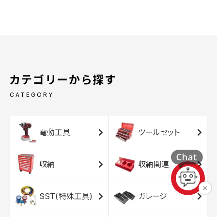
カテゴリーから探す
CATEGORY
電動工具
ツールセット
収納
収納関連
SST(特殊工具)
ガレージ