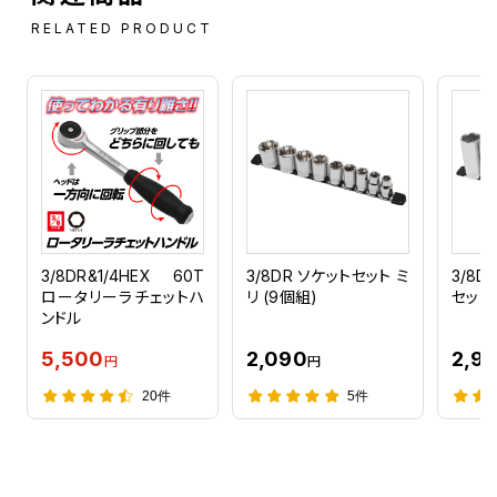
RELATED PRODUCT
3/8DR&1/4HEX 60T
3/8DR ソケットセット ミ
3/8
ロータリーラチェットハ
リ (9個組)
セット 
ンドル
5,500
2,090
2,9
円
円
20件
5件