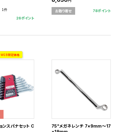
円
1件
78ポイント
お取り寄せ
26ポイント
WEB限定価格
格
ョンスパナセット C
75°メガネレンチ 7×9mm～17
×19mm