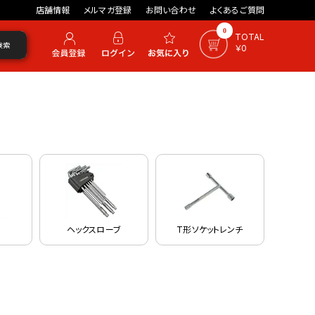
店舗情報
メルマガ登録
お問い合わせ
よくあるご質問
0
TOTAL
検索
￥0
ヘックスローブ
T形ソケットレンチ