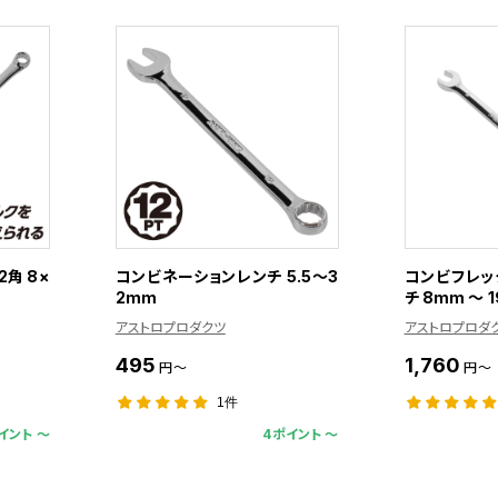
2角 8×
コンビネーションレンチ 5.5～3
コンビフレッ
2mm
チ 8mm ～ 
アストロプロダクツ
アストロプロダ
495
1,760
円～
円～
1件
イント 〜
4ポイント 〜