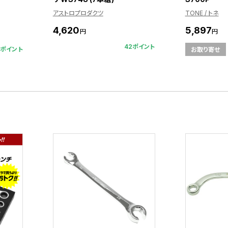
アストロプロダクツ
TONE / トネ
4,620
5,897
円
円
42ポイント
5ポイント
お取り寄せ