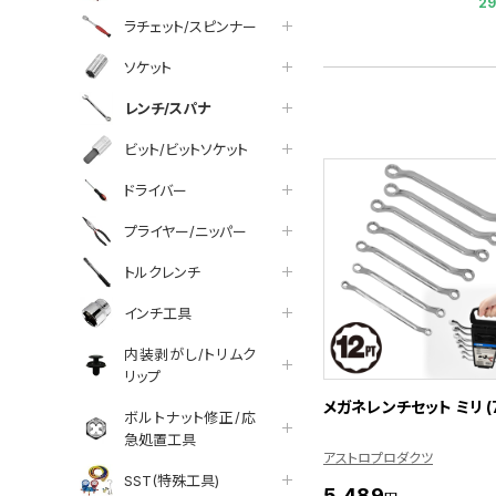
2
ラチェット/スピンナー
ソケット
レンチ/スパナ
ビット/ビットソケット
ドライバー
プライヤー/ニッパー
トルクレンチ
インチ工具
内装剥がし/トリムク
リップ
メガネレンチセット ミリ (
ボルトナット修正/応
急処置工具
アストロプロダクツ
SST(特殊工具)
5,489