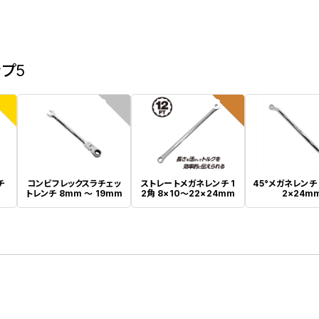
ップ5
2
3
チ
コンビフレックスラチェッ
ストレートメガネレンチ 1
45°メガネレンチ 
トレンチ 8mm ～ 19mm
2角 8×10～22×24mm
2×24m