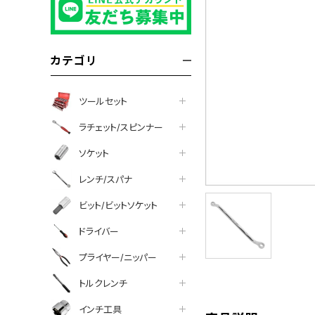
カテゴリ
ツールセット
ラチェット/スピンナー
ソケット
レンチ/スパナ
ビット/ビットソケット
ドライバー
プライヤー/ニッパー
tter
facebook
line
トルクレンチ
インチ工具