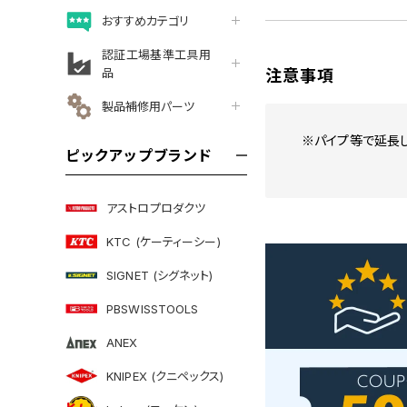
おすすめカテゴリ
認証工場基準工具用
品
注意事項
製品補修用パーツ
※パイプ等で延長し
ピックアップブランド
アストロプロダクツ
KTC (ケーティーシー)
SIGNET (シグネット)
PBSWISSTOOLS
ANEX
KNIPEX (クニペックス)