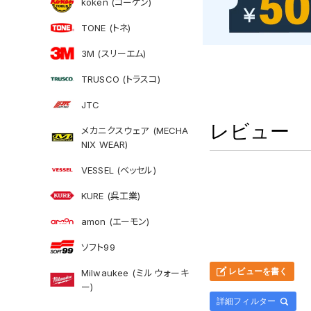
koken (コーケン)
TONE (トネ)
3M (スリーエム)
TRUSCO (トラスコ)
JTC
レビュー
メカニクスウェア (MECHA
NIX WEAR)
VESSEL (ベッセル)
KURE (呉工業)
amon (エーモン)
ソフト99
レビューを書く
Milwaukee (ミルウォーキ
ー)
詳細フィルター