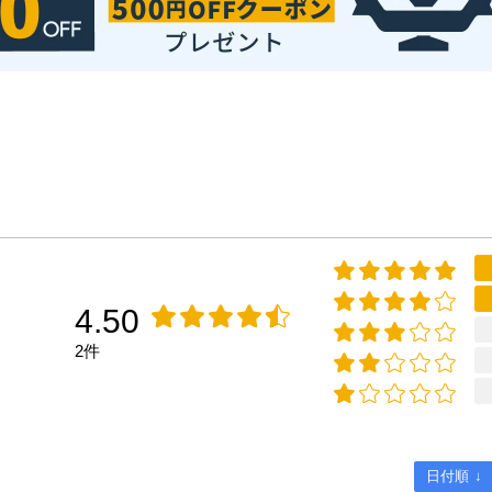
4.50
2件
日付順 ↓