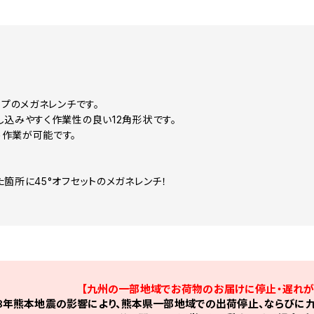
イプのメガネレンチです。
し込みやすく作業性の良い12角形状です。
作業が可能です。
！
た箇所に45°オフセットのメガネレンチ！
【九州の一部地域でお荷物のお届けに停止・遅れが
8年熊本地震の影響により、熊本県一部地域での出荷停止、ならびに九