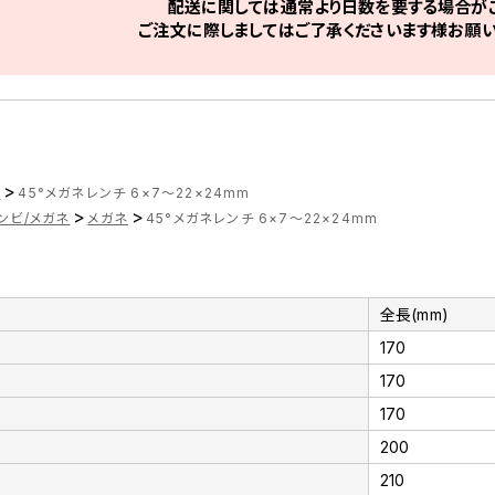
配送に関しては通常より日数を要する場合がご
ご注文に際しましてはご了承くださいます様お願い
>
ツ
45°メガネレンチ 6×7～22×24mm
>
>
ンビ/メガネ
メガネ
45°メガネレンチ 6×7～22×24mm
全長(mm)
170
170
170
200
210