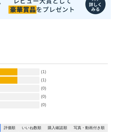
(1)
(1)
(0)
(0)
(0)
評価順
いいね数順
購入確認順
写真・動画付き順