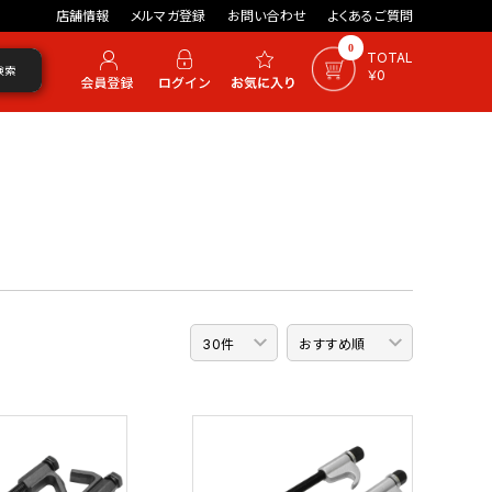
店舗情報
メルマガ登録
お問い合わせ
よくあるご質問
0
TOTAL
検索
￥0