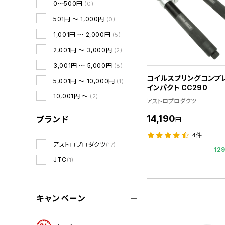
0～500円
(0)
501円 ～ 1,000円
(0)
1,001円 ～ 2,000円
(5)
2,001円 ～ 3,000円
(2)
3,001円 ～ 5,000円
(8)
コイルスプリングコンプ
5,001円 ～ 10,000円
(1)
インパクト CC290
10,001円 ～
(2)
アストロプロダクツ
14,190
ブランド
円
4件
アストロプロダクツ
(17)
12
JTC
(1)
キャンペーン