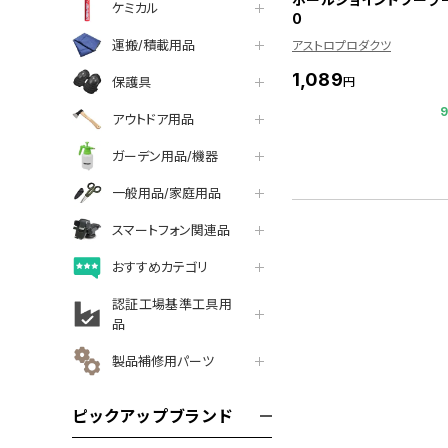
ケミカル
0
運搬/積載用品
アストロプロダクツ
1,089
保護具
円
アウトドア用品
ガーデン用品/機器
一般用品/家庭用品
スマートフォン関連品
おすすめカテゴリ
認証工場基準工具用
品
製品補修用パーツ
ピックアップブランド