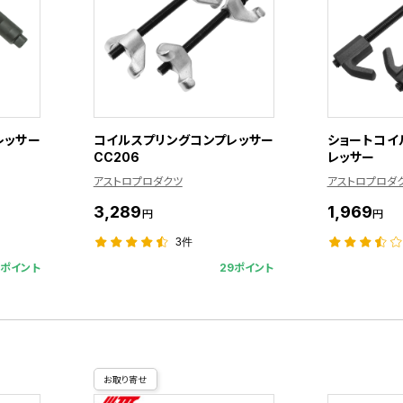
レッサー
コイルスプリングコンプレッサー
ショートコイ
CC206
レッサー
アストロプロダクツ
アストロプロダ
3,289
1,969
円
円
3件
9ポイント
29ポイント
お取り寄せ