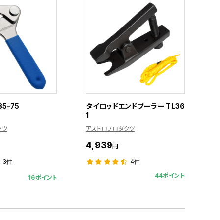
5-75
タイロッドエンドプーラー TL36
1
クツ
アストロプロダクツ
4,939
円
3件
4件
44ポイント
16ポイント