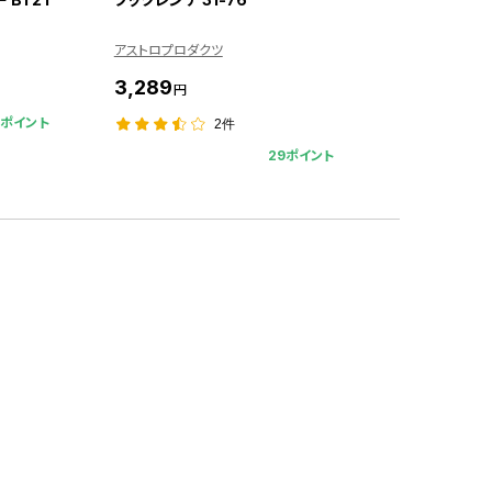
アストロプロダクツ
3,289
円
9ポイント
2件
29ポイント