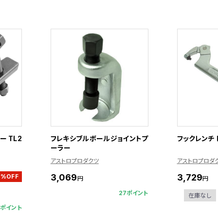
 TL2
フレキシブルボールジョイントプ
フックレンチ ピ
ーラー
アストロプロダクツ
アストロプロダ
3,069
3,729
7%OFF
円
円
27ポイント
在庫なし
7ポイント