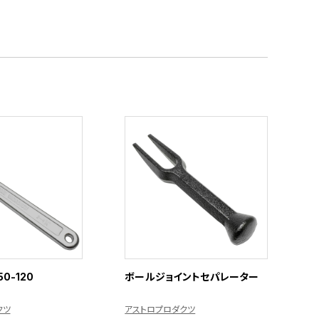
0-120
ボールジョイントセパレーター
クツ
アストロプロダクツ