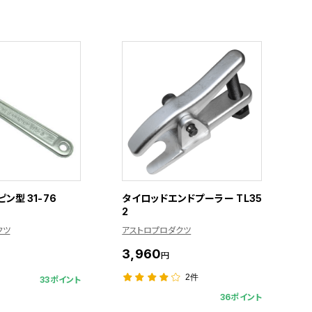
ン型 31-76
タイロッドエンドプーラー TL35
2
クツ
アストロプロダクツ
3,960
円
2件
33ポイント
36ポイント