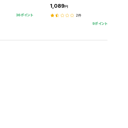
1,089
円
36ポイント
2件
9ポイント