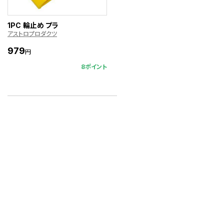
1PC 輪止め プラ
アストロプロダクツ
979
円
8ポイント