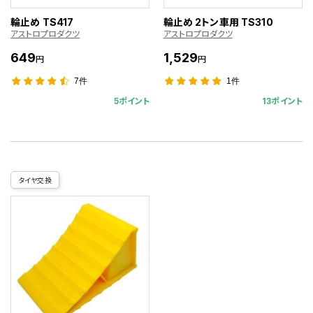
輪止め TS417
輪止め 2トン車用 TS310
アストロプロダクツ
アストロプロダクツ
649
1,529
円
円
7件
1件
5ポイント
13ポイント
タイヤ交換