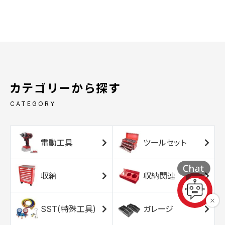
カテゴリーから探す
CATEGORY
電動工具
ツールセット
収納
収納関連
SST(特殊工具)
ガレージ