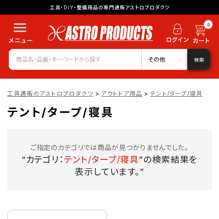
工具・DIY・整備用品の専門通販アストロプロダクツ
0
その他
検索
工具通販のアストロプロダクツ
>
アウトドア用品
>
テント/タープ/寝具
テント/タープ/寝具
ご指定のカテゴリでは商品が見つかりませんでした。
“カテゴリ：
テント/タープ/寝具
”の検索結果を
表示しています。”