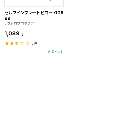
セルフインフレートピロー OG9
99
アストロプロダクツ
1,089
円
5件
9ポイント