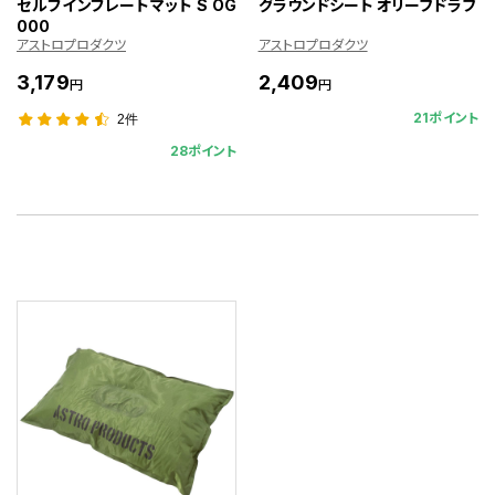
セルフインフレートマット S OG
グラウンドシート オリーブドラブ
000
アストロプロダクツ
アストロプロダクツ
3,179
2,409
円
円
21ポイント
2件
28ポイント