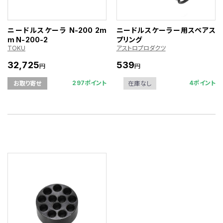
ニードルスケーラ N-200 2m
ニードルスケーラー用スペアス
m N-200-2
プリング
TOKU
アストロプロダクツ
32,725
539
円
円
297ポイント
4ポイント
お取り寄せ
在庫なし