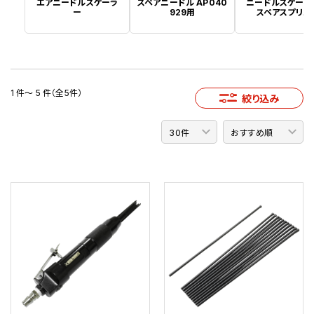
エアニードルスケーラ
スペアニードル AP040
ニードルスケーラ
ー
929用
スペアスプリン
1 件～ 5 件（全5件）
絞り込み