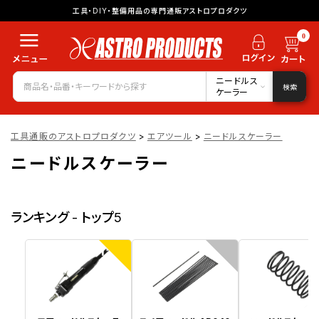
工具・DIY・整備用品の専門通販アストロプロダクツ
0
ニードルス
検索
ケーラー
工具通販のアストロプロダクツ
>
エアツール
>
ニードルスケーラー
ニードルスケーラー
ランキング - トップ5
1
2