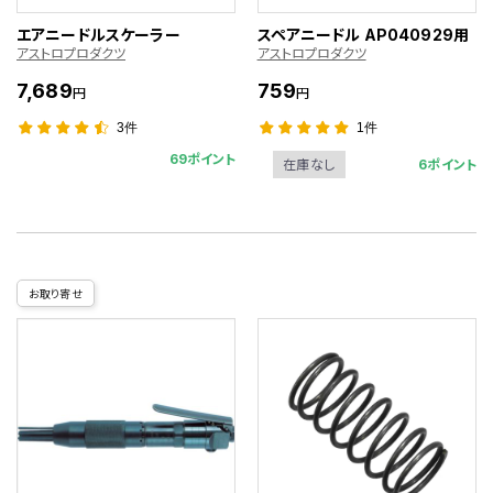
エアニードルスケーラー
スペアニードル AP040929用
アストロプロダクツ
アストロプロダクツ
7,689
759
円
円
3件
1件
69ポイント
6ポイント
在庫なし
お取り寄せ