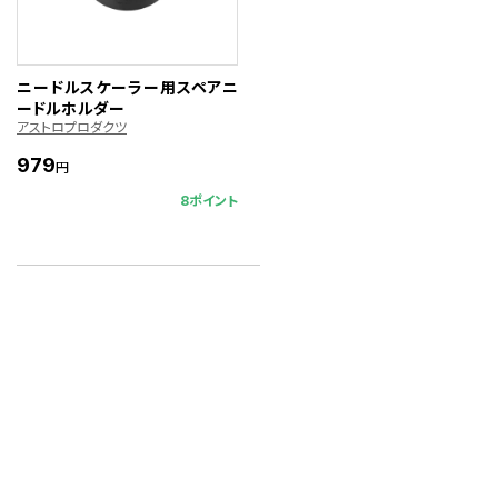
ニードルスケーラー用スペアニ
ードルホルダー
アストロプロダクツ
979
円
8ポイント