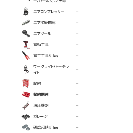
ー/バール/ポンチ等
エアコンプレッサー
エア接続関連
エアツール
電動工具
電工工具/用品
ワークライト/トーチラ
イト
収納
収納関連
油圧機器
ガレージ
研磨/研削用品