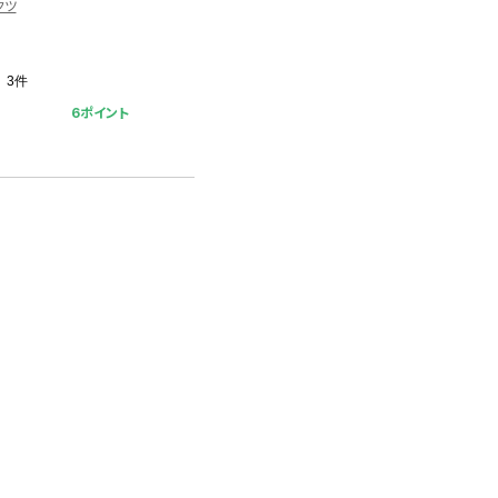
クツ
3件
6ポイント