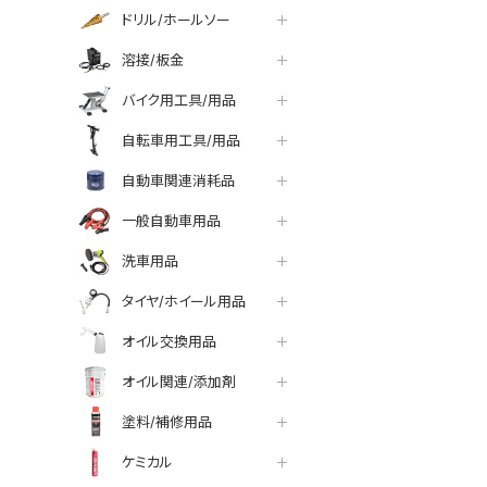
ドリル/ホールソー
溶接/板金
バイク用工具/用品
自転車用工具/用品
自動車関連消耗品
一般自動車用品
洗車用品
タイヤ/ホイール用品
オイル交換用品
オイル関連/添加剤
塗料/補修用品
ケミカル