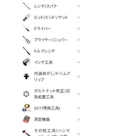
レンチ/スパナ
ビット/ビットソケット
ドライバー
プライヤー/ニッパー
トルクレンチ
インチ工具
内装剥がし/トリムク
リップ
ボルトナット修正/応
急処置工具
SST(特殊工具)
測定機器
その他工具/ハンマ