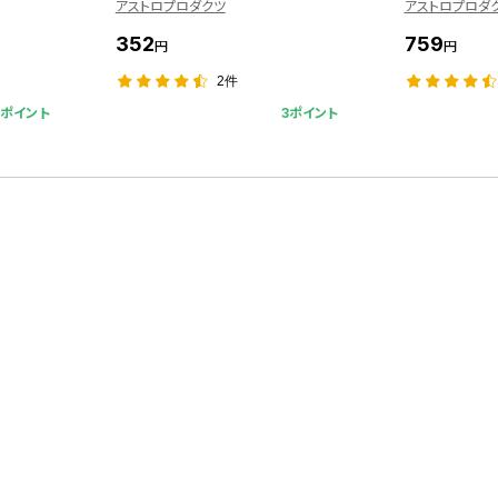
アストロプロダクツ
アストロプロダ
352
759
円
円
2件
7ポイント
3ポイント