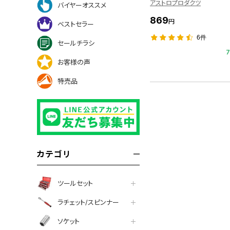
アストロプロダクツ
バイヤーオススメ
869
円
ベストセラー
6件
セールチラシ
お客様の声
特売品
カテゴリ
ツールセット
ラチェット/スピンナー
ソケット