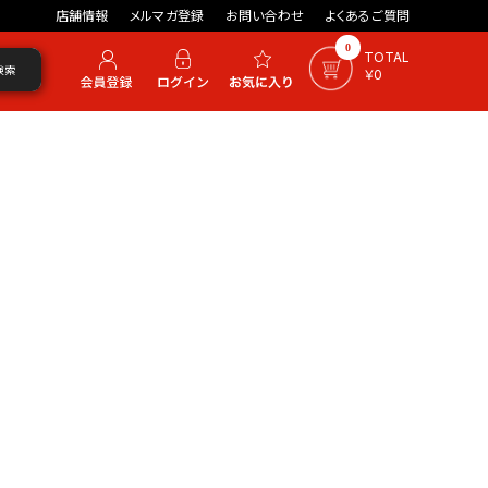
店舗情報
メルマガ登録
お問い合わせ
よくあるご質問
0
TOTAL
検索
￥0