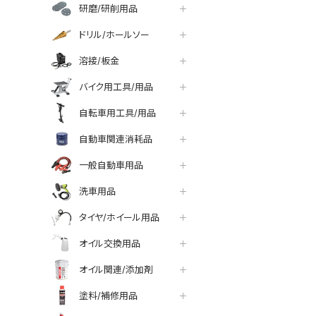
研磨/研削用品
ドリル/ホールソー
溶接/板金
バイク用工具/用品
自転車用工具/用品
自動車関連消耗品
一般自動車用品
洗車用品
タイヤ/ホイール用品
オイル交換用品
オイル関連/添加剤
塗料/補修用品