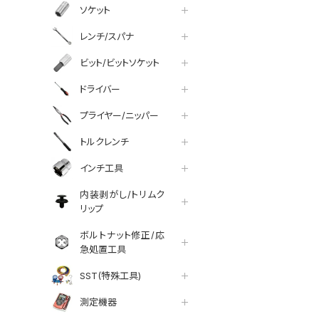
ソケット
レンチ/スパナ
ビット/ビットソケット
ドライバー
プライヤー/ニッパー
トルクレンチ
インチ工具
内装剥がし/トリムク
リップ
ボルトナット修正/応
急処置工具
SST(特殊工具)
測定機器