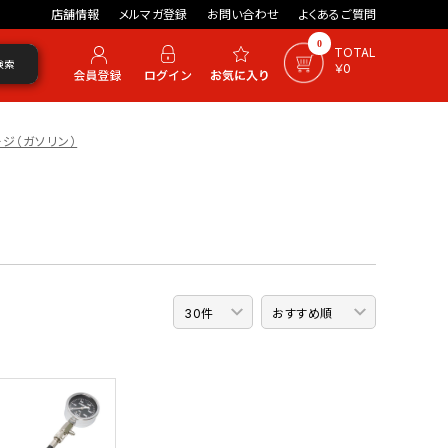
店舗情報
メルマガ登録
お問い合わせ
よくあるご質問
0
TOTAL
検索
￥0
ジ（ガソリン）