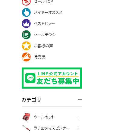
セールTOP
バイヤーオススメ
ベストセラー
セールチラシ
お客様の声
特売品
カテゴリ
ツールセット
ラチェット/スピンナー