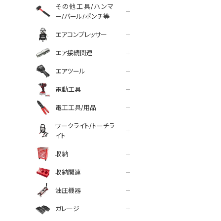
その他工具/ハンマ
ー/バール/ポンチ等
エアコンプレッサー
エア接続関連
エアツール
電動工具
電工工具/用品
ワークライト/トーチラ
イト
収納
収納関連
油圧機器
ガレージ