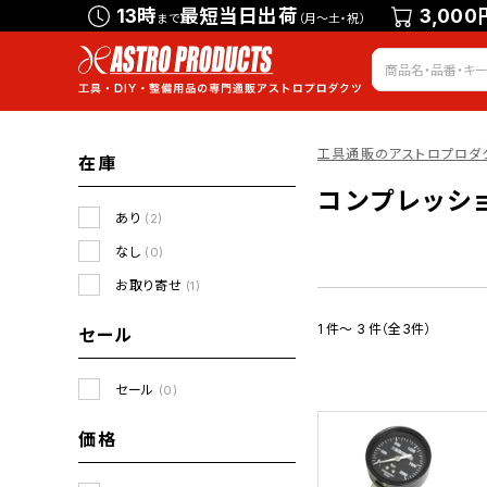
13時
最短当日出荷
3,000
まで
（月～土・祝）
工具通販のアストロプロダ
在庫
コンプレッシ
あり
(2)
なし
(0)
お取り寄せ
(1)
1 件～ 3 件（全3件）
セール
セール
(0)
価格