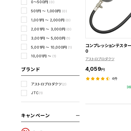
0～500円
(0)
501円 ～ 1,000円
(0)
1,001円 ～ 2,000円
(0)
2,001円 ～ 3,000円
(0)
3,001円 ～ 5,000円
(1)
コンプレッションテスター 
5,001円 ～ 10,000円
(1)
0
10,001円 ～
(1)
アストロプロダクツ
4,059
ブランド
円
4件
アストロプロダクツ
(2)
3
JTC
(1)
キャンペーン