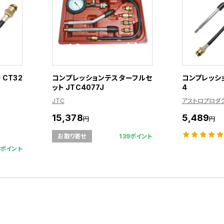
CT32
コンプレッションテスターフルセ
コンプレッショ
ット JTC4077J
4
JTC
アストロプロダ
15,378
5,489
円
円
139ポイント
お取り寄せ
6ポイント