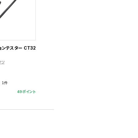
ンテスター CT32
クツ
1件
49ポイント