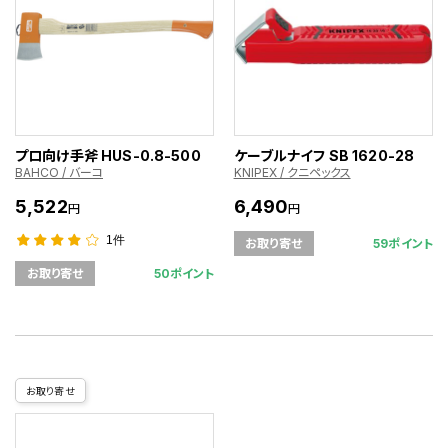
プロ向け手斧 HUS-0.8-500
ケーブルナイフ SB 1620-28
BAHCO / バーコ
KNIPEX / クニペックス
5,522
6,490
円
円
1件
59ポイント
お取り寄せ
50ポイント
お取り寄せ
お取り寄せ