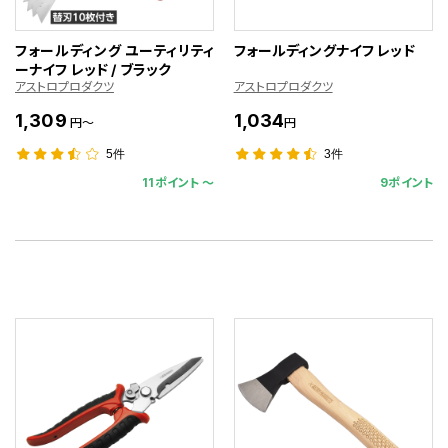
フォールディング ユーティリティ
フォールディングナイフ レッド
ーナイフ レッド / ブラック
アストロプロダクツ
アストロプロダクツ
1,309
1,034
円～
円
5件
3件
11ポイント 〜
9ポイント