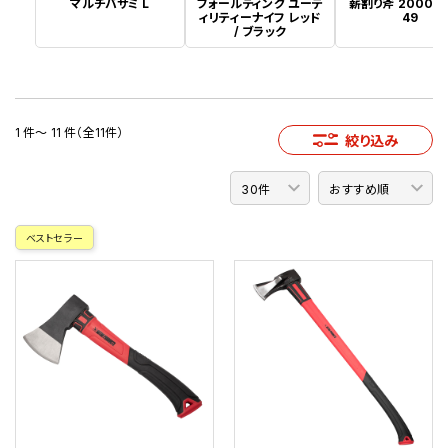
マルチバサミ L
フォールディング ユーテ
薪割り斧 2000g 
ィリティーナイフ レッド
49
/ ブラック
1 件～ 11 件（全11件）
絞り込み
ベストセラー