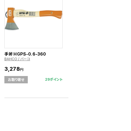
手斧 HGPS-0.6-360
BAHCO / バーコ
3,278
円
29ポイント
お取り寄せ