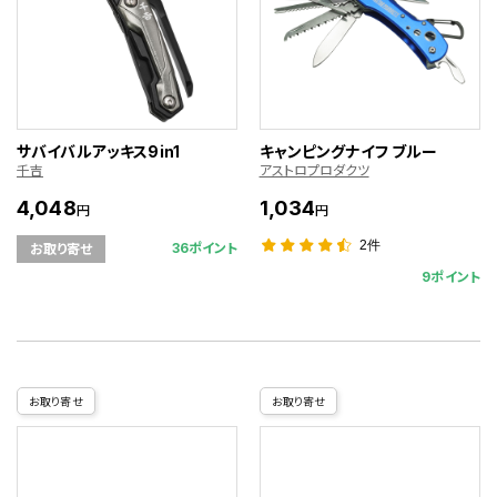
サバイバルアッキス9in1
キャンピングナイフ ブルー
千吉
アストロプロダクツ
4,048
1,034
円
円
2件
36ポイント
お取り寄せ
9ポイント
お取り寄せ
お取り寄せ