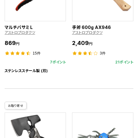
マルチバサミ L
手斧 600g AX946
アストロプロダクツ
アストロプロダクツ
869
2,409
円
円
15件
3件
7ポイント
21ポイント
ステンレススチール製 (刃)
お取り寄せ