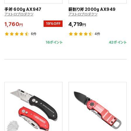
手斧 600g AX947
薪割り斧 2000g AX949
アストロプロダクツ
アストロプロダクツ
1,760
4,719
19%OFF
円
円
6件
4件
16ポイント
42ポイント