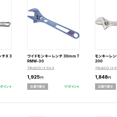
チX 3
ワイドモンキーレンチ 30mm T
モンキーレンチ
RMW-30
200
TRUSCO / トラスコ
TRUSCO / ト
1,925
1,848
円
円
1ポイント
17ポイント
お取り寄せ
お取り寄せ