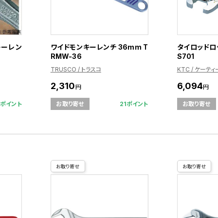
キーレン
ワイドモンキーレンチ 36mm T
タイロッドロ
RMW-36
S701
TRUSCO / トラスコ
KTC / ケーテ
2,310
6,094
円
円
9ポイント
21ポイント
お取り寄せ
お取り寄せ
お取り寄せ
お取り寄せ