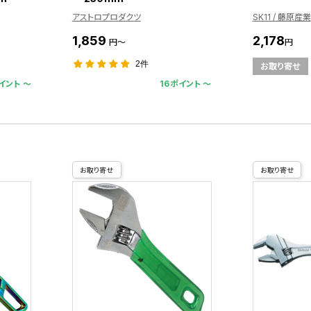
アストロプロダクツ
SK11 / 藤原産業
1,859
2,178
円～
円
2件
お取り寄せ
イント 〜
16ポイント 〜
お取り寄せ
お取り寄せ