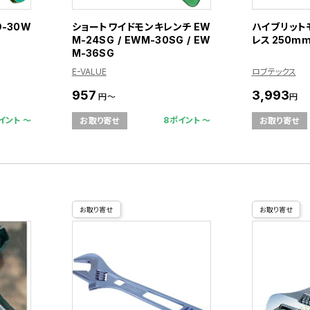
-30W
ショートワイドモンキレンチ EW
ハイブリット
M-24SG / EWM-30SG / EW
レス 250mm
M-36SG
E-VALUE
ロブテックス
957
3,993
円～
円
イント 〜
8ポイント 〜
お取り寄せ
お取り寄せ
お取り寄せ
お取り寄せ