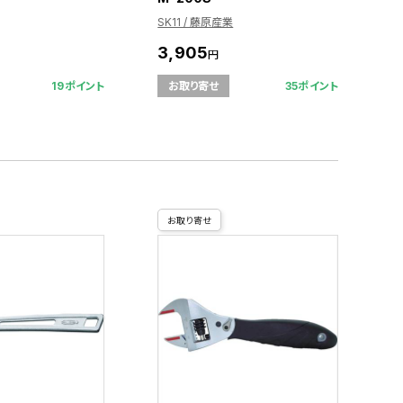
SK11 / 藤原産業
3,905
円
19ポイント
35ポイント
お取り寄せ
お取り寄せ