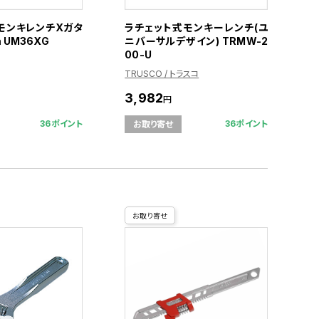
モンキレンチXガタ
ラチェット式モンキーレンチ(ユ
 UM36XG
ニバーサルデザイン) TRMW-2
00-U
TRUSCO / トラスコ
3,982
円
36ポイント
36ポイント
お取り寄せ
お取り寄せ