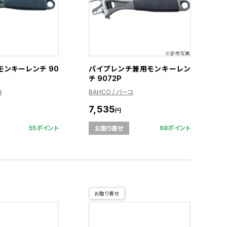
モンキーレンチ 90
パイプレンチ兼用モンキーレン
チ 9072P
コ
BAHCO / バーコ
7,535
円
55ポイント
68ポイント
お取り寄せ
お取り寄せ