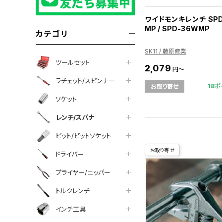
ワイドモンキレンチ SPD
MP / SPD-36WMP
カテゴリ
SK11 / 藤原産業
ツールセット
2,079
円～
ラチェット/スピンナー
18ポ
お取り寄せ
ソケット
レンチ/スパナ
ビット/ビットソケット
お取り寄せ
ドライバー
プライヤー/ニッパー
トルクレンチ
インチ工具