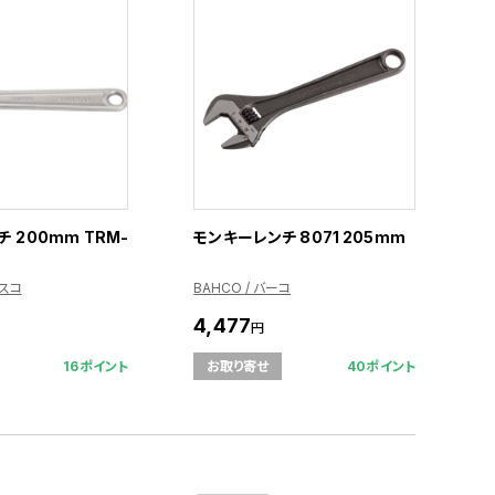
 200mm TRM-
モンキーレンチ 8071 205mm
ラスコ
BAHCO / バーコ
4,477
円
16ポイント
40ポイント
お取り寄せ