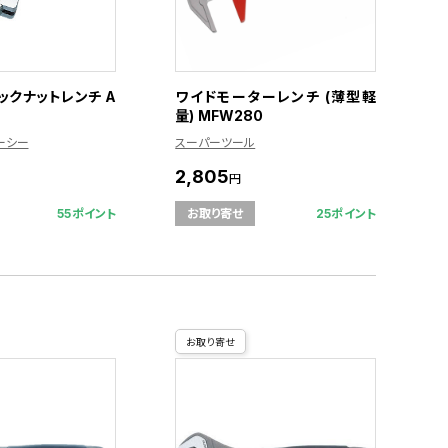
ックナットレンチ A
ワイドモーターレンチ (薄型軽
量) MFW280
ィーシー
スーパーツール
2,805
円
55ポイント
25ポイント
お取り寄せ
お取り寄せ