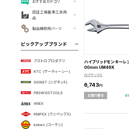
おすすめカテゴリ
認証工場基準工具用
品
製品補修用パーツ
ピックアップブランド
アストロプロダクツ
ハイブリッドモンキーレン
00mm UM49X
KTC (ケーティーシー)
ロブテックス
SIGNET (シグネット)
6,743
円
PBSWISSTOOLS
6
お取り寄せ
ANEX
KNIPEX (クニペックス)
koken (コーケン)