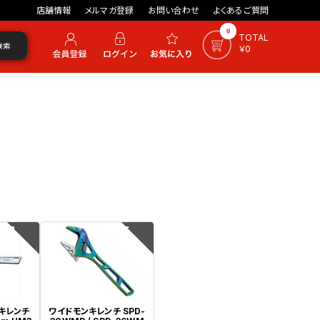
店舗情報
メルマガ登録
お問い合わせ
よくあるご質問
0
TOTAL
検索
￥0
4
5
キレンチ
ワイドモンキレンチ SPD-