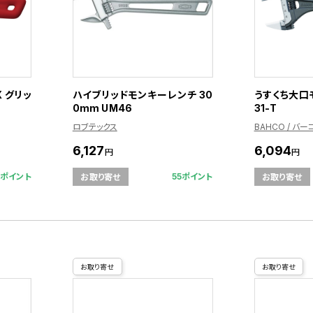
 グリッ
ハイブリッドモンキーレンチ 30
うすくち大口
0mm UM46
31-T
ロブテックス
BAHCO / バー
6,127
6,094
円
円
3ポイント
55ポイント
お取り寄せ
お取り寄せ
お取り寄せ
お取り寄せ