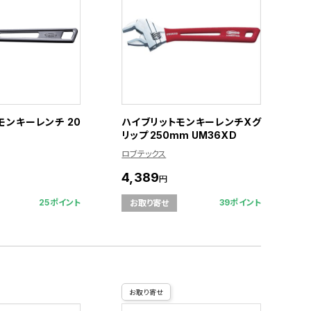
モンキーレンチ 20
ハイブリットモンキーレンチXグ
リップ 250mm UM36XD
ロブテックス
4,389
円
25ポイント
39ポイント
お取り寄せ
お取り寄せ