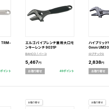
 TRM-
エルゴパイプレンチ兼用大口モ
ハイブリッド
ンキーレンチ 9031P
0mm UM30
BAHCO / バーコ
ロブテックス
5,467
2,838
円
円
1ポイント
49ポイント
お取り寄せ
お取り寄せ
お取り寄せ
お取り寄せ