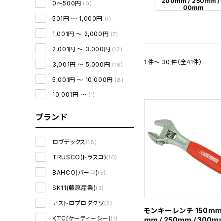
200mm / 250mm /
0～500円
(0)
00mm
501円 ～ 1,000円
(1)
1,001円 ～ 2,000円
(7)
2,001円 ～ 3,000円
(12)
1 件～ 30 件（全41件）
3,001円 ～ 5,000円
(16)
5,001円 ～ 10,000円
(8)
10,001円 ～
(1)
ブランド
ロブテックス
(18)
TRUSCO(トラスコ)
(10)
BAHCO(バーコ)
(5)
SK11(藤原産業)
(3)
アストロプロダクツ
(2)
モンキーレンチ 150mm 
KTC(ケーティーシー)
(1)
mm / 250mm / 300