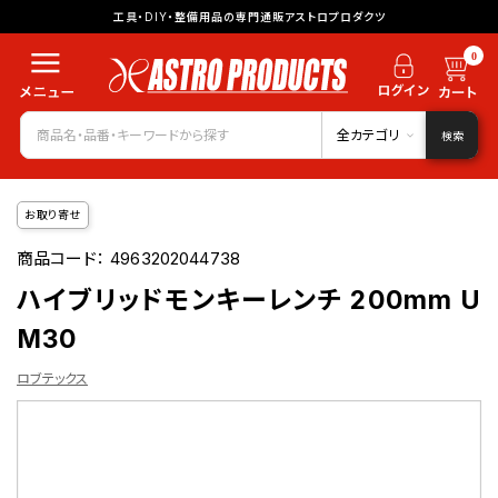
工具・DIY・整備用品の専門通販アストロプロダクツ
0
全カテゴリ
検索
お取り寄せ
商品コード：
4963202044738
ハイブリッドモンキーレンチ 200mm U
M30
ロブテックス