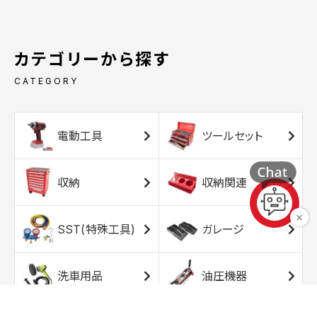
カテゴリーから探す
CATEGORY
電動工具
ツールセット
収納
収納関連
SST(特殊工具)
ガレージ
洗車用品
油圧機器
エアコンプレッサ