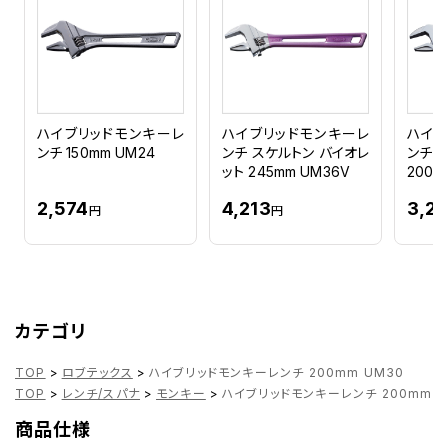
ハイブリッドモンキーレ
ハイブリッドモンキーレ
ハイブ
ンチ 150mm UM24
ンチ スケルトン バイオレ
ンチ 
ット 245mm UM36V
200m
2,574
4,213
3,2
円
円
カテゴリ
TOP
>
ロブテックス
>
ハイブリッドモンキーレンチ 200mm UM30
TOP
>
レンチ/スパナ
>
モンキー
>
ハイブリッドモンキーレンチ 200mm U
商品仕様