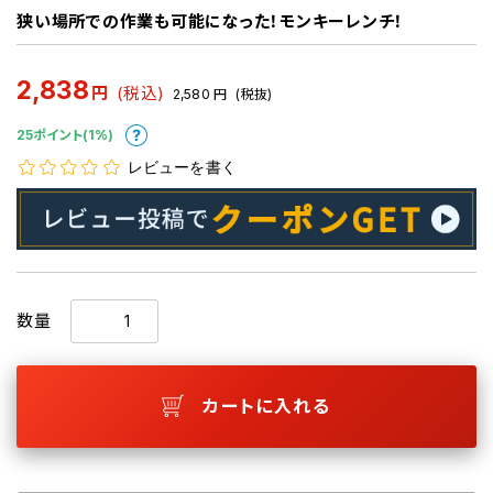
狭い場所での作業も可能になった！モンキーレンチ！
2,838
円
(税込)
2,580
円
(税抜)
25ポイント(1%)
レビューを書く
数量
カートに入れる