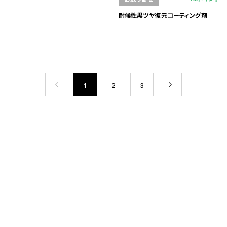
耐候性黒ツヤ復元コーティング剤
1
2
3