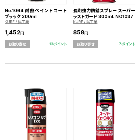
No.1064 耐熱ペイントコート
長期強力防錆スプレー スーパー
ブラック 300ml
ラストガード 300mL NO1037
KURE / 呉工業
KURE / 呉工業
1,452
858
円
円
13ポイント
7ポイント
お取り寄せ
お取り寄せ