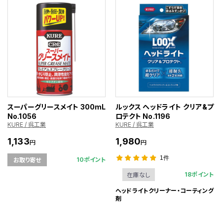
スーパーグリースメイト 300mL
ルックス ヘッドライト クリア&プ
No.1056
ロテクト No.1196
KURE / 呉工業
KURE / 呉工業
1,133
1,980
円
円
1件
10ポイント
お取り寄せ
18ポイント
在庫なし
ヘッドライトクリーナー・コーティング
剤