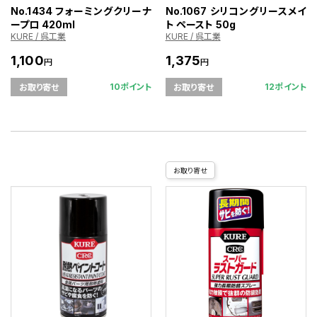
No.1434 フォーミングクリーナ
No.1067 シリコングリースメイ
ープロ 420ml
ト ペースト 50g
KURE / 呉工業
KURE / 呉工業
1,100
1,375
円
円
10ポイント
12ポイント
お取り寄せ
お取り寄せ
お取り寄せ