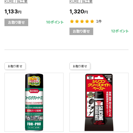
KURE / 呉工業
KURE / 呉工業
1,133
1,320
円
円
1件
10ポイント
お取り寄せ
12ポイント
お取り寄せ
お取り寄せ
お取り寄せ