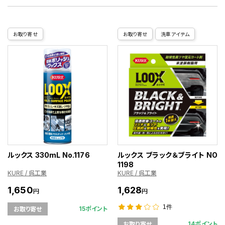
お取り寄せ
お取り寄せ
洗車アイテム
ルックス 330mL No.1176
ルックス ブラック＆ブライト NO
1198
KURE / 呉工業
KURE / 呉工業
1,650
1,628
円
円
1件
15ポイント
お取り寄せ
14ポイント
お取り寄せ