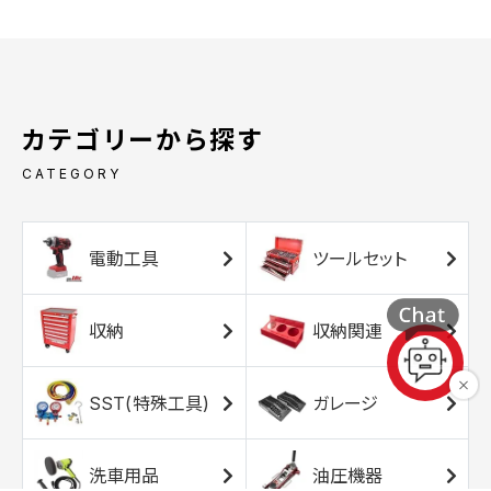
カテゴリーから探す
CATEGORY
電動工具
ツールセット
収納
収納関連
SST(特殊工具)
ガレージ
洗車用品
油圧機器