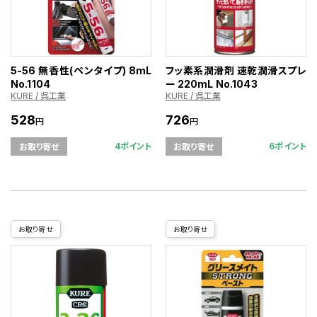
5-56 無香性(ペンタイプ) 8mL
フッ素系潤滑剤 速乾潤滑スプレ
No.1104
ー 220mL No.1043
KURE / 呉工業
KURE / 呉工業
528
726
円
円
4ポイント
6ポイント
お取り寄せ
お取り寄せ
お取り寄せ
お取り寄せ