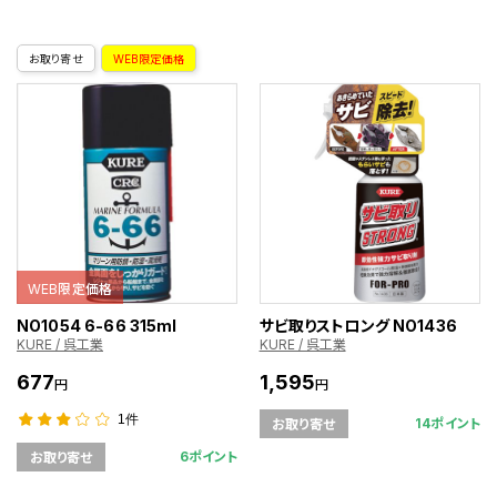
お取り寄せ
WEB限定価格
WEB限定価格
NO1054 6-66 315ml
サビ取りストロング NO1436
KURE / 呉工業
KURE / 呉工業
677
1,595
円
円
1件
14ポイント
お取り寄せ
6ポイント
お取り寄せ