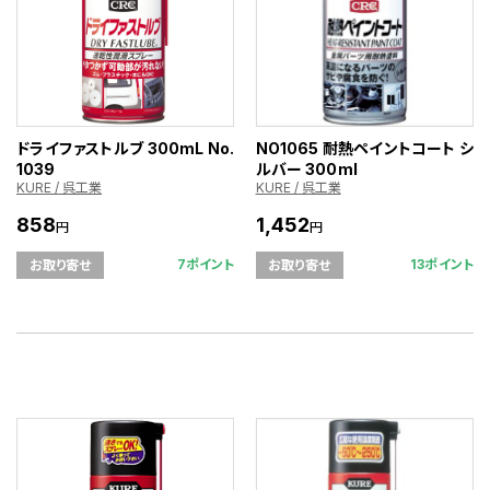
ドライファストルブ 300mL No.
NO1065 耐熱ペイントコート シ
1039
ルバー 300ml
KURE / 呉工業
KURE / 呉工業
858
1,452
円
円
7ポイント
13ポイント
お取り寄せ
お取り寄せ