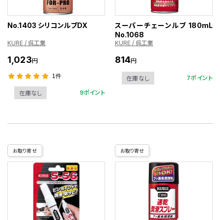
No.1403 シリコンルブDX
スーパーチェーンルブ 180mL
No.1068
KURE / 呉工業
KURE / 呉工業
1,023
814
円
円
1件
7ポイント
在庫なし
9ポイント
在庫なし
お取り寄せ
お取り寄せ