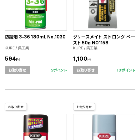
防錆剤 3-36 180mL No.1030
グリースメイト ストロング ペー
スト 50g NO1158
KURE / 呉工業
KURE / 呉工業
594
1,100
円
円
5ポイント
10ポイント
お取り寄せ
お取り寄せ
お取り寄せ
お取り寄せ