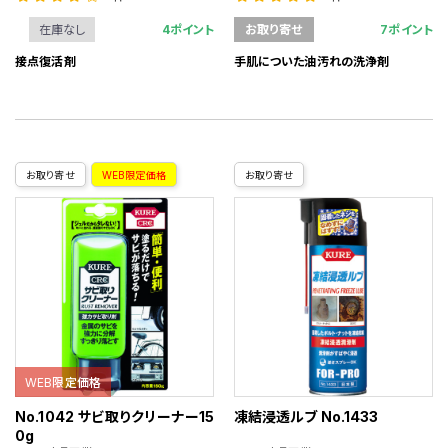
4ポイント
7ポイント
在庫なし
お取り寄せ
接点復活剤
手肌についた油汚れの洗浄剤
お取り寄せ
WEB限定価格
お取り寄せ
WEB限定価格
No.1042 サビ取りクリーナー15
凍結浸透ルブ No.1433
0g