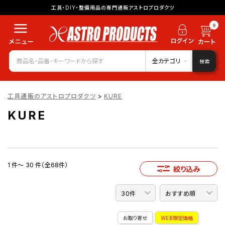
工具・DIY・整備用品の専門通販アストロプロダクツ
0
全カテゴリ
検索
工具通販のアストロプロダクツ
>
KURE
KURE
1 件～ 30 件（全68件）
絞り込み
お取り寄せ
WEB限定価格