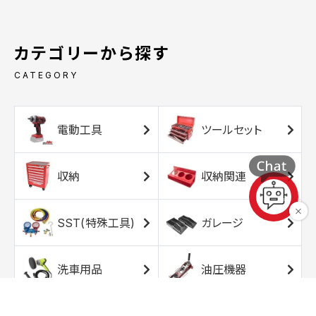
カテゴリーから探す
CATEGORY
電動工具
ツールセット
収納
収納関連
SST(特殊工具)
ガレージ
洗車用品
油圧機器
エアコンプレッサ
エアツール