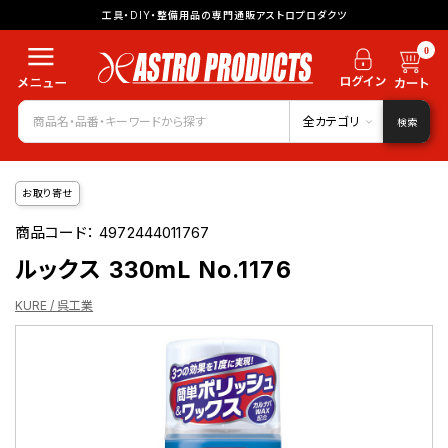
工具・DIY・整備用品の専門通販アストロプロダクツ
0
全カテゴリ
検索
お取り寄せ
商品コード：
4972444011767
ルックス 330mL No.1176
KURE / 呉工業