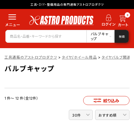
工具・DIY・整備用品の専門通販アストロプロダクツ
0
バルブキャ
検索
ップ
工具通販のアストロプロダクツ
>
タイヤ/ホイール用品
>
タイヤバルブ関連
バルブキャップ
1 件～ 12 件（全12件）
絞り込み