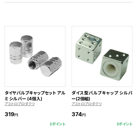
タイヤバルブキャップセット アル
ダイス型バルブキャップ シルバ
ミ シルバー (4個入)
ー(2個組)
アストロプロダクツ
アストロプロダクツ
319
374
円
円
2ポイント
3ポイント