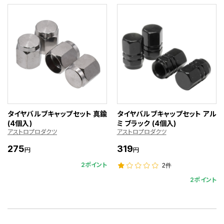
タイヤバルブキャップセット 真鍮
タイヤバルブキャップセット アル
(4個入)
ミ ブラック (4個入)
アストロプロダクツ
アストロプロダクツ
275
319
円
円
2ポイント
2件
2ポイント