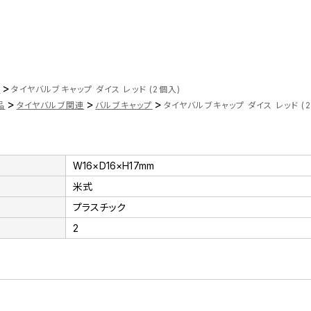
>
ツ
タイヤバルブキャップ ダイス レッド (2個入)
>
>
>
品
タイヤバルブ関連
バルブキャップ
タイヤバルブキャップ ダイス レッド (
W16×D16×H17mm
米式
プラスチック
2