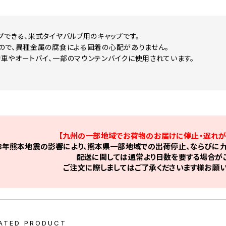
プできる、米式タイヤバルブ用のキャップです。
ので、異種金属の腐食による固着の心配がありません。
車やオートバイ、一部のマウンテンバイクに使用されています。
【九州の一部地域でお荷物のお届けに停止・遅れが
8年熊本地震の影響により、熊本県一部地域での出荷停止、ならびに九
配送に関しては通常より日数を要する場合がご
ご注文に際しましてはご了承くださいます様お願い
ATED PRODUCT