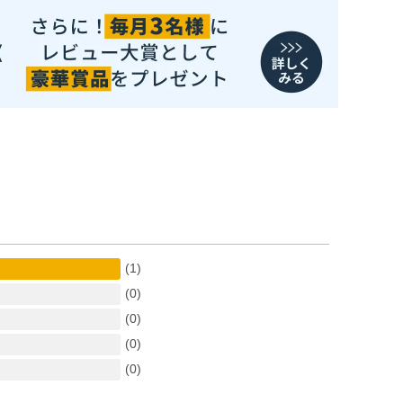
(1)
(0)
(0)
(0)
(0)