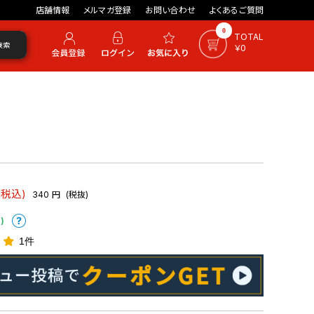
店舗情報
メルマガ登録
お問い合わせ
よくあるご質問
0
TOTAL
検索
￥0
(税込)
340
円
(税抜)
)
1件