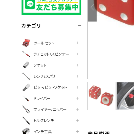
カテゴリ
ツールセット
ラチェット/スピンナー
ソケット
レンチ/スパナ
ビット/ビットソケット
tter
facebook
line
ドライバー
プライヤー/ニッパー
トルクレンチ
インチ工具