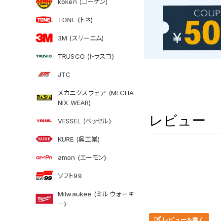
koken (コーケン)
TONE (トネ)
3M (スリーエム)
TRUSCO (トラスコ)
JTC
メカニクスウェア (MECHA
NIX WEAR)
レビュー
VESSEL (ベッセル)
KURE (呉工業)
amon (エーモン)
ソフト99
Milwaukee (ミルウォーキ
ー)
レビューを書く