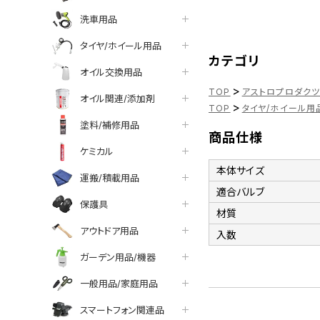
洗車用品
タイヤ/ホイール用品
カテゴリ
オイル交換用品
>
TOP
アストロプロダク
オイル関連/添加剤
>
TOP
タイヤ/ホイール用
塗料/補修用品
商品仕様
ケミカル
本体サイズ
運搬/積載用品
適合バルブ
保護具
材質
アウトドア用品
入数
ガーデン用品/機器
一般用品/家庭用品
スマートフォン関連品