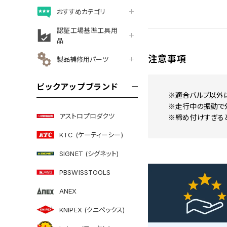
おすすめカテゴリ
認証工場基準工具用
品
注意事項
製品補修用パーツ
ピックアップブランド
※適合バルブ以外
※走行中の振動で
アストロプロダクツ
※締め付けすぎる
KTC (ケーティーシー)
SIGNET (シグネット)
PBSWISSTOOLS
ANEX
KNIPEX (クニペックス)