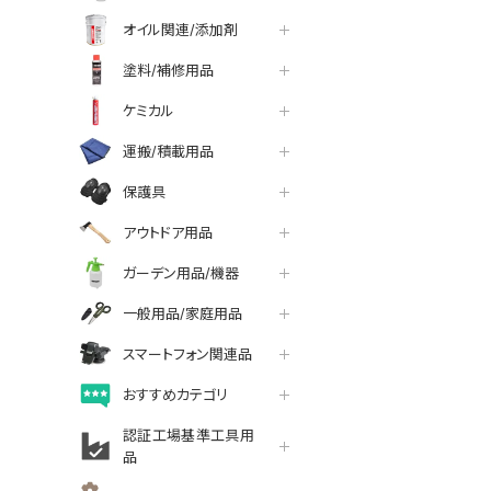
オイル関連/添加剤
塗料/補修用品
ケミカル
運搬/積載用品
保護具
アウトドア用品
ガーデン用品/機器
一般用品/家庭用品
スマートフォン関連品
おすすめカテゴリ
認証工場基準工具用
品