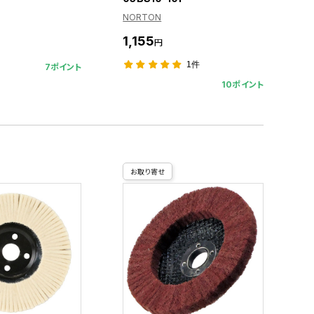
NORTON
1,155
円
1件
7ポイント
10ポイント
お取り寄せ