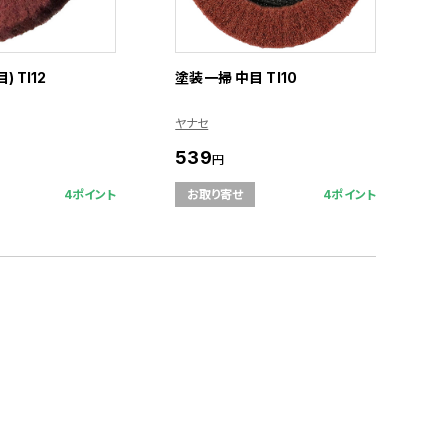
 TI12
塗装一掃 中目 TI10
ヤナセ
539
円
4ポイント
4ポイント
お取り寄せ