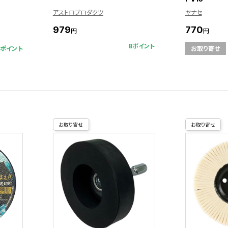
アストロプロダクツ
ヤナセ
979
770
円
円
8ポイント
1ポイント
お取り寄せ
お取り寄せ
お取り寄せ