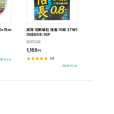
0×15m
武将 切断砥石 信長 10枚 2TW1
05BS08-10P
NORTON
1,155
円
1件
4ポイント
10ポイント