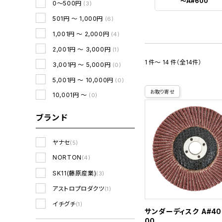
～A#600
0～500円
(3)
501円 ～ 1,000円
(6)
1,001円 ～ 2,000円
(4)
2,001円 ～ 3,000円
(1)
1 件～ 14 件（全14件）
3,001円 ～ 5,000円
(0)
5,001円 ～ 10,000円
(0)
お取り寄せ
10,001円 ～
(0)
ブランド
ヤナセ
(5)
NORTON
(4)
SK11(藤原産業)
(3)
アストロプロダクツ
(1)
イチグチ
(1)
サンダーディスク A#40
00