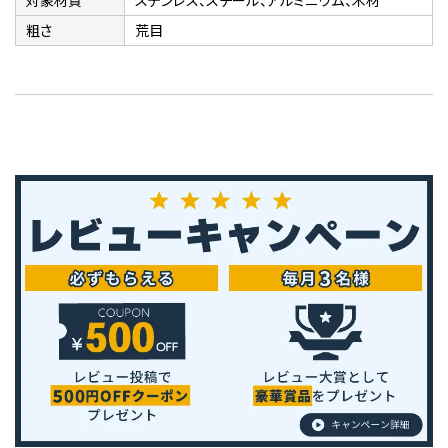
対象材質
ステンレス、スチール、アルミニウム、木材
粗さ
荒目