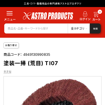
工具・DIY・整備用品の専門通販アストロプロダクツ
0
全カテゴリ
検索
お取り寄せ
商品コード：
4949130990835
塗装一掃 (荒目) TI07
ヤナセ