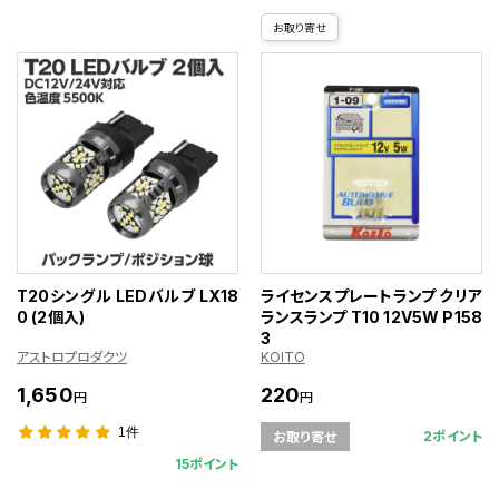
お取り寄せ
T20シングル LEDバルブ LX18
ライセンスプレートランプ クリア
0 (2個入)
ランスランプ T10 12V5W P158
3
アストロプロダクツ
KOITO
1,650
220
円
円
1件
2ポイント
お取り寄せ
15ポイント