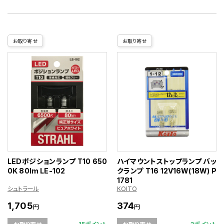
お取り寄せ
お取り寄せ
LEDポジションランプ T10 650
ハイマウントストップランプ バッ
0K 80lm LE-102
クランプ T16 12V16W(18W) P
1781
シュトラール
KOITO
1,705
374
円
円