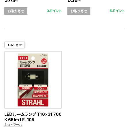
374
638
円
円
3ポイント
5ポイント
お取り寄せ
お取り寄せ
お取り寄せ
LEDルームランプ T10×31 700
K 65lm LE-105
シュトラール