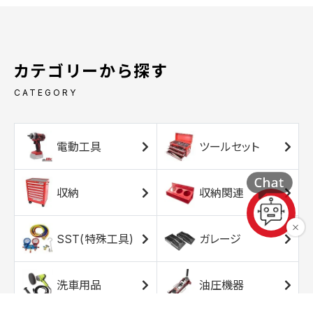
カテゴリーから探す
CATEGORY
電動工具
ツールセット
収納
収納関連
SST(特殊工具)
ガレージ
洗車用品
油圧機器