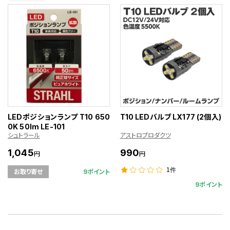
LEDポジションランプ T10 650
T10 LEDバルブ LX177 (2個入)
0K 50lm LE-101
シュトラール
アストロプロダクツ
1,045
990
円
円
1件
9ポイント
お取り寄せ
9ポイント