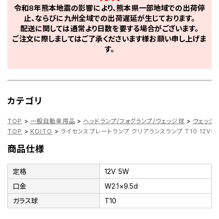
令和8年熊本地震の影響により、熊本県一部地域での出荷停
止、ならびに九州全域での出荷遅延が生じております。
配送に関しては通常より日数を要する場合がございます。
ご注文に際しましてはご了承くださいます様お願い申し上げま
す。
カテゴリ
TOP
>
一般自動車用品
>
ヘッドランプ/フォグランプ/ウェッジ球
>
ウェッジ
TOP
>
KOITO
>
ライセンスプレートランプ クリアランスランプ T10 12V5W
商品仕様
定格
12V 5W
口金
W2.1×9.5d
ガラス球
T10