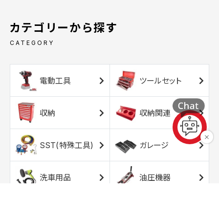
カテゴリーから探す
CATEGORY
電動工具
ツールセット
収納
収納関連
SST(特殊工具)
ガレージ
洗車用品
油圧機器
エアコンプレッサ
エアツール
ー