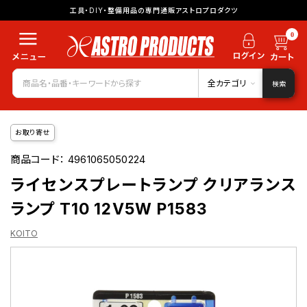
工具・DIY・整備用品の専門通販アストロプロダクツ
0
全カテゴリ
検索
お取り寄せ
商品コード：
4961065050224
ライセンスプレートランプ クリアランス
ランプ T10 12V5W P1583
KOITO