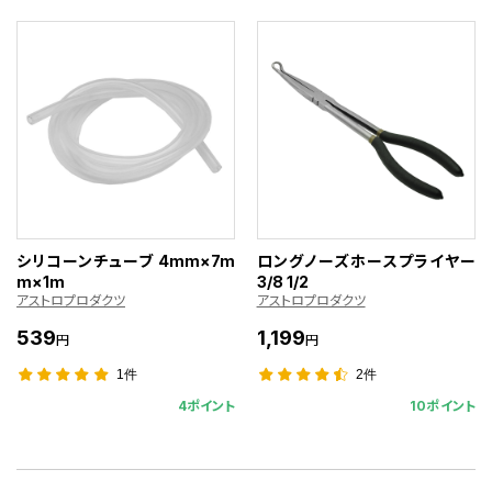
シリコーンチューブ 4mm×7m
ロングノーズホースプライヤー
m×1m
3/8 1/2
アストロプロダクツ
アストロプロダクツ
539
1,199
円
円
1件
2件
4ポイント
10ポイント