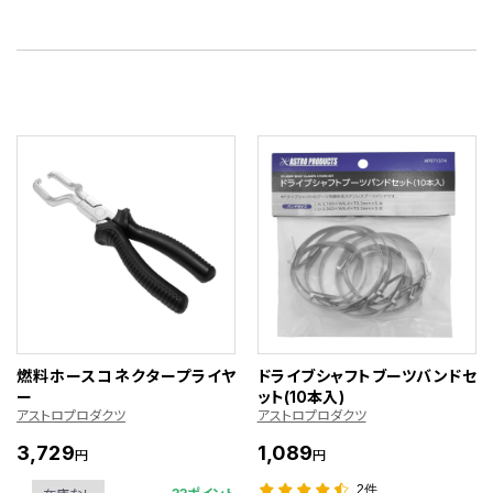
燃料ホースコネクタープライヤ
ドライブシャフトブーツバンドセ
ー
ット(10本入)
アストロプロダクツ
アストロプロダクツ
3,729
1,089
円
円
2件