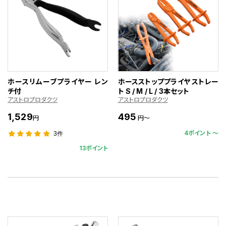
ホースリムーブプライヤー レン
ホースストッププライヤ ストレー
チ付
ト S / M / L / 3本セット
アストロプロダクツ
アストロプロダクツ
1,529
495
円
円～
4ポイント 〜
3件
13ポイント