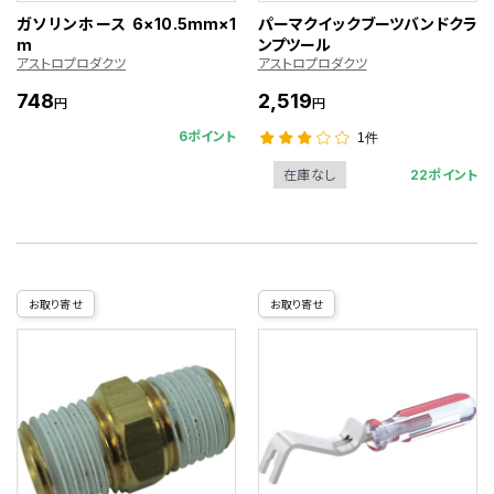
ガソリンホース 6×10.5mm×1
パーマクイックブーツバンドクラ
m
ンプツール
アストロプロダクツ
アストロプロダクツ
748
2,519
円
円
6ポイント
1件
22ポイント
在庫なし
お取り寄せ
お取り寄せ