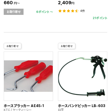
660
2,409
円～
円
4件
6ポイント 〜
お取り寄せ
21ポイント
お取り寄せ
お取り寄せ
ホースプラッカー AE45-1
ホースバンドピッカー LB-603
KTC / ケーティーシー
日平