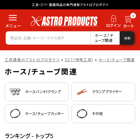
工具・DIY・整備用品の専門通販アストロプロダクツ
0
ホース/チ
検索
ューブ関連
工具通販のアストロプロダクツ
>
SST(特殊工具)
>
ホース/チューブ関連
ホース/チューブ関連
ホースバンド/クランプ
クランププライヤー
ホース/チューブカッター
その他
ランキング - トップ5