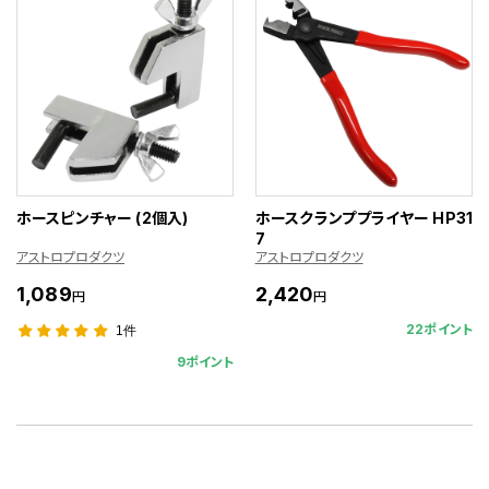
ホースピンチャー (2個入)
ホースクランププライヤー HP31
7
アストロプロダクツ
アストロプロダクツ
1,089
2,420
円
円
22ポイント
1件
9ポイント