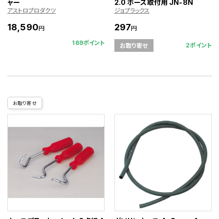
ャー
2.0 ホース取付用 JN-8N
アストロプロダクツ
ジョプラックス
18,590
297
円
円
169ポイント
2ポイント
お取り寄せ
お取り寄せ