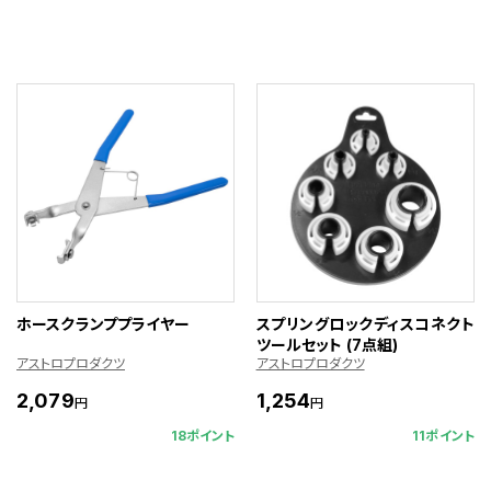
ホースクランププライヤー
スプリングロックディスコネクト
ツールセット (7点組)
アストロプロダクツ
アストロプロダクツ
2,079
1,254
円
円
18ポイント
11ポイント