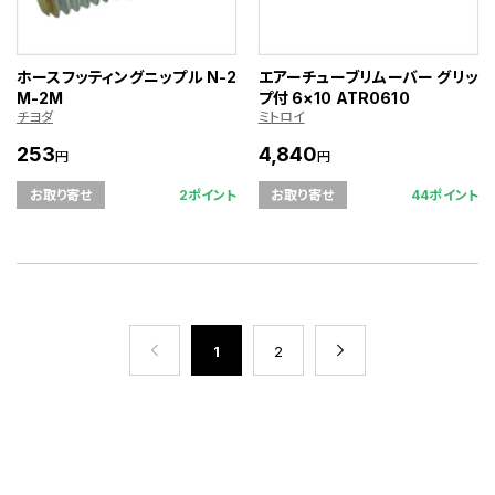
ホースフッティングニップル N-2
エアーチューブリムーバー グリッ
M-2M
プ付 6×10 ATR0610
チヨダ
ミトロイ
253
4,840
円
円
2ポイント
44ポイント
お取り寄せ
お取り寄せ
1
2