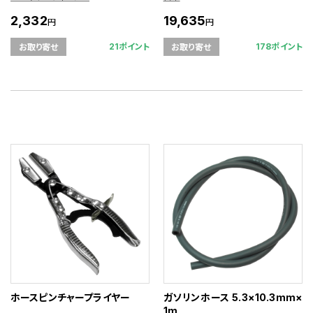
2,332
19,635
円
円
21ポイント
178ポイント
お取り寄せ
お取り寄せ
ホースピンチャープライヤー
ガソリンホース 5.3×10.3mm×
1m