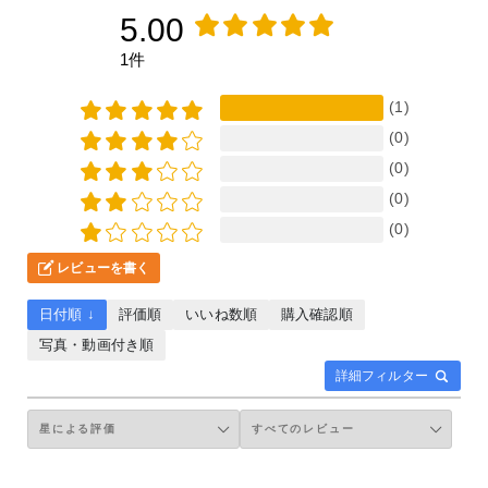
5.00
1件
(1)
(0)
(0)
(0)
(0)
レビューを書く
日付順 ↓
評価順
いいね数順
購入確認順
写真・動画付き順
詳細フィルター