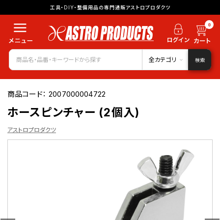
工具・DIY・整備用品の専門通販アストロプロダクツ
0
全カテゴリ
検索
商品コード：
2007000004722
ホースピンチャー (2個入)
アストロプロダクツ