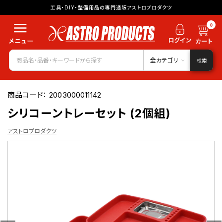
工具・DIY・整備用品の専門通販アストロプロダクツ
0
全カテゴリ
検索
商品コード：
2003000011142
シリコーントレーセット (2個組)
アストロプロダクツ