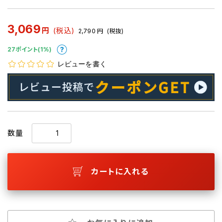
3,069
円
(税込)
2,790
円
(税抜)
27ポイント(1%)
レビューを書く
数量
カートに入れる