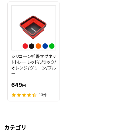
シリコーン折畳マグネッ
トトレー レッド/ブラック/
オレンジ/グリーン/ブル
ー
649
円
13件
カテゴリ