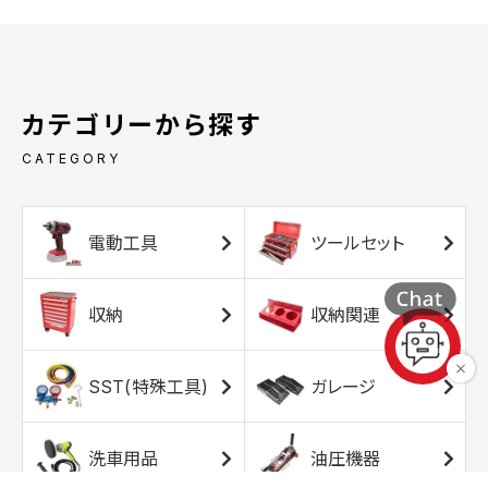
カテゴリーから探す
CATEGORY
電動工具
ツールセット
収納
収納関連
SST(特殊工具)
ガレージ
洗車用品
油圧機器