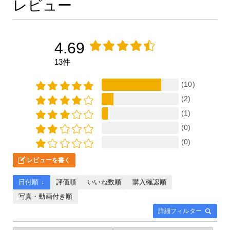
レビュー
4.69
13件
(10)
(2)
(1)
(0)
(0)
レビューを書く
日付順 ↓
評価順
いいね数順
購入確認順
写真・動画付き順
詳細フィルター