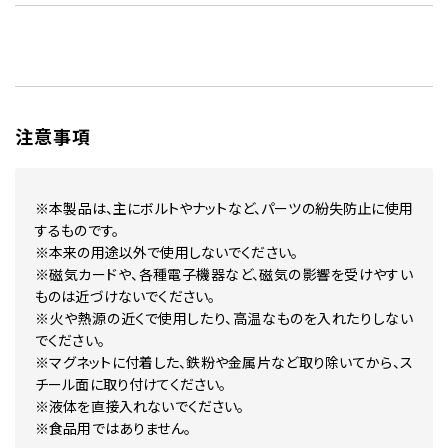
注意事項
※本製品は、主にボルトやナットなど、パーツの紛失防止に使用
するものです。
※本来の用途以外で使用しないでください。
※磁気カードや、各種電子機器など、磁気の影響を受けやすい
ものは近づけないでください。
※火や熱源の近くで使用したり、高温なものを入れたりしない
でください。
※マグネットに付着した、鉄粉や金属片など取り除いてから、ス
チール面に取り付けてください。
※液体を直接入れないでください。
※食品用ではありません。