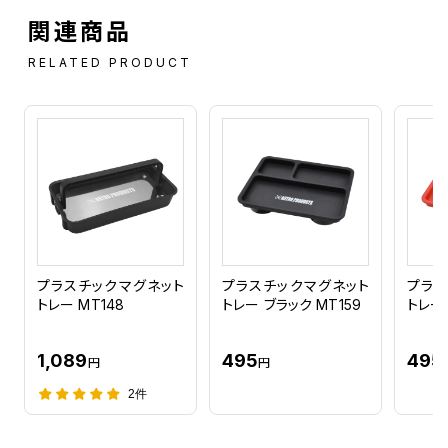
関連商品
RELATED PRODUCT
プラスチックマグネット
プラスチックマグネット
プラス
トレー MT148
トレー ブラック MT159
トレー 
1,089
495
495
円
円
2件