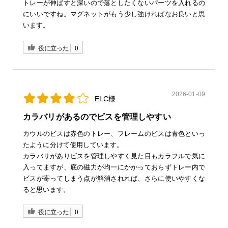
トレーが伸ばすと深いので落としたくないパーツを入れるの
にいいですね。マグネットがもう少し強ければなお良いと思
います。
役に立った
0
2026-01-09
ELC様
カラバリがあるのでビスを管理しやすい
カウルのビスは赤色のトレー、フレームのビスは青色といっ
たように分けて使用しています。
カラバリがありビスを管理しやすく見た目もカラフルで気に
入ってますが、底の磁力が均一にかかっておらずトレー内で
ビスが寄ってしまう点が解消されれば、さらに使いやすくな
ると思います。
役に立った
0