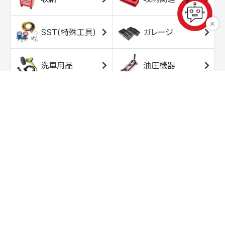
SST(特殊工具)
ガレージ
洗車用品
油圧機器
エアコンプレッサ
エアツール
ー
トルクレンチ
ソケット
ラチェット/スピン
レンチ/スパナ
ナー
バイク用工具/用
オイル交換用品
品