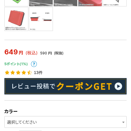
649
円
(税込)
590
円
(税抜)
5ポイント(1%)
13件
カラー
選択してください