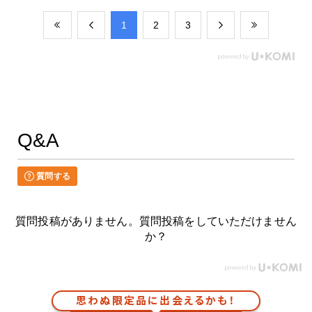
​1
​2
​3
Q&A
質問する
質問投稿がありません。質問投稿をしていただけません
か？
思わぬ限定品に出会えるかも！