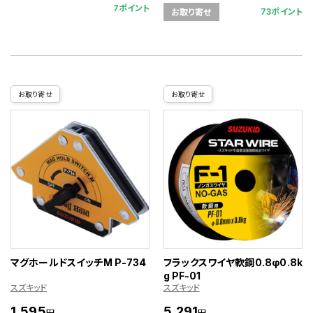
7ポイント
73ポイント
お取り寄せ
お取り寄せ
お取り寄せ
マグホールドスイッチM P-734
フラックスワイヤ軟鋼0.8φ0.8k
g PF-01
スズキッド
スズキッド
1,595
5,291
円
円