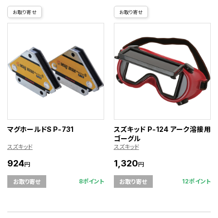
お取り寄せ
お取り寄せ
マグホールドS P-731
スズキッド P-124 アーク溶接用
ゴーグル
スズキッド
スズキッド
924
1,320
円
円
8ポイント
12ポイント
お取り寄せ
お取り寄せ