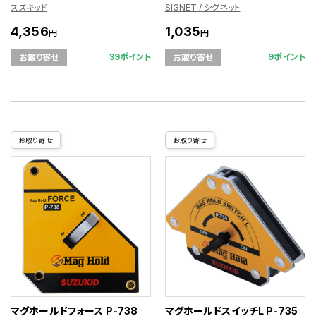
スズキッド
SIGNET / シグネット
4,356
1,035
円
円
39ポイント
9ポイント
お取り寄せ
お取り寄せ
お取り寄せ
お取り寄せ
マグホールドフォース P-738
マグホールドスイッチL P-735