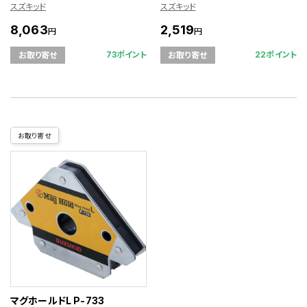
スズキッド
スズキッド
8,063
2,519
円
円
73ポイント
22ポイント
お取り寄せ
お取り寄せ
お取り寄せ
マグホールドL P-733