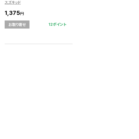
スズキッド
1,375
円
12ポイント
お取り寄せ