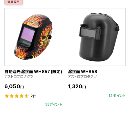
数量限定
自動遮光溶接面 WH857 (限定)
溶接面 WH858
アストロプロダクツ
アストロプロダクツ
6,050
1,320
円
円
12ポイント
2件
55ポイント