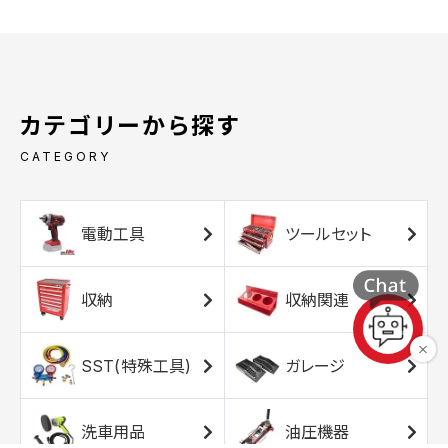
カテゴリーから探す
CATEGORY
電動工具
ツールセット
収納
収納関連
SST(特殊工具)
ガレージ
洗車用品
油圧機器