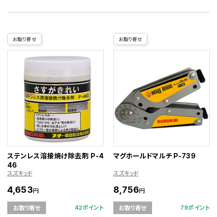
お取り寄せ
お取り寄せ
ステンレス溶接焼け除去剤 P-4
マグホールドマルチ P-739
46
スズキッド
スズキッド
4,653
8,756
円
円
42ポイント
79ポイント
お取り寄せ
お取り寄せ