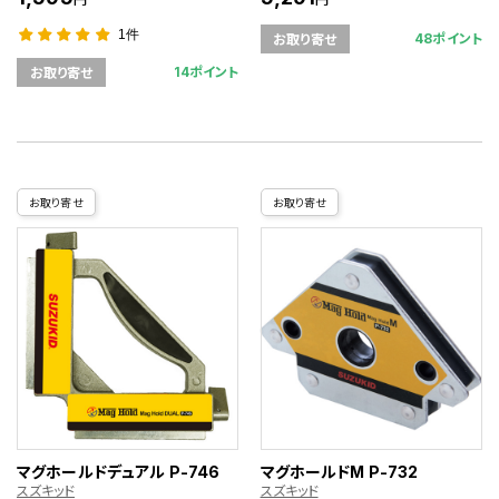
1件
48ポイント
お取り寄せ
14ポイント
お取り寄せ
お取り寄せ
お取り寄せ
マグホールドデュアル P-746
マグホールドM P-732
スズキッド
スズキッド