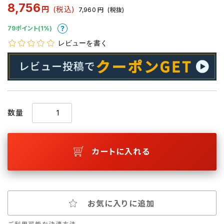
8,756
円
(税込)
7,960
円
(税抜)
79ポイント(1%)
レビューを書く
数量
カートに入れる
お気に入りに追加