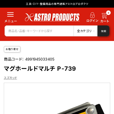
工具・DIY・整備用品の専門通販アストロプロダクツ
0
全カテゴリ
検索
お取り寄せ
商品コード：
4991945033405
マグホールドマルチ P-739
スズキッド