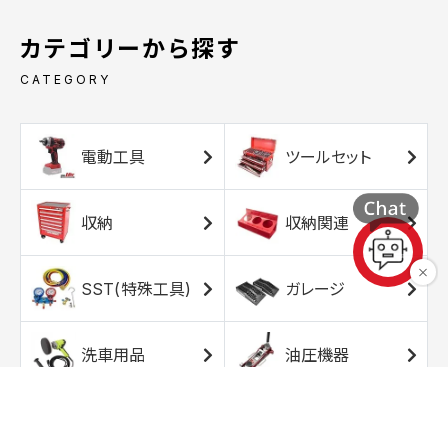
カテゴリーから探す
CATEGORY
電動工具
ツールセット
収納
収納関連
SST(特殊工具)
ガレージ
洗車用品
油圧機器
エアコンプレッサ
エアツール
ー