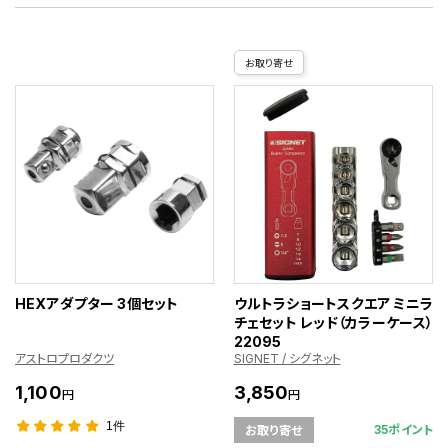
お取り寄せ
HEXアダプター 3個セット
ウルトラショートスクエア ミニラ
チェセット レッド（カラーケース）
22095
アストロプロダクツ
SIGNET / シグネット
1,100
3,850
円
円
1件
35ポイント
お取り寄せ