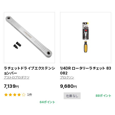
ラチェットドライブエクステンシ
1/4DR ロータリーラチェット 83
ョンバー
082
アストロプロダクツ
プロクソン
7,139
9,680
円
円
1件
88ポイント
在庫なし
64ポイント