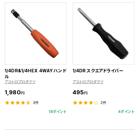
1/4DR&1/4HEX 4WAYハンド
1/4DR スクエアドライバー
ル
アストロプロダクツ
アストロプロダクツ
1,980
495
円
円
3件
2件
18ポイント
4ポイント