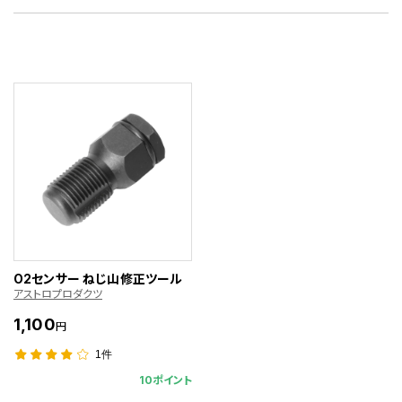
O2センサー ねじ山修正ツール
アストロプロダクツ
1,100
円
1件
10ポイント