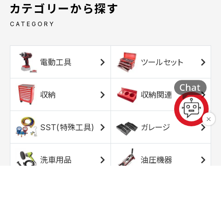
カテゴリーから探す
CATEGORY
電動工具
ツールセット
収納
収納関連
SST(特殊工具)
ガレージ
洗車用品
油圧機器
エアコンプレッサ
エアツール
ー