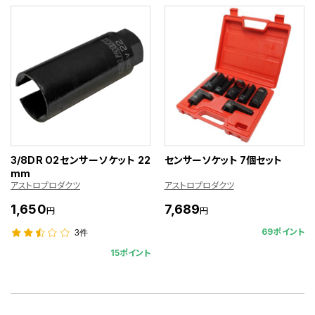
3/8DR O2センサーソケット 22
センサーソケット 7個セット
mm
アストロプロダクツ
アストロプロダクツ
1,650
7,689
円
円
69ポイント
3件
15ポイント