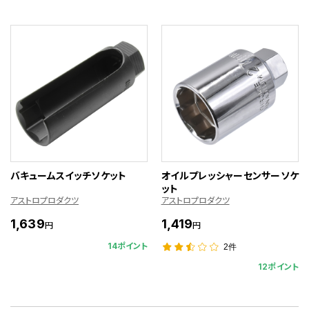
バキュームスイッチソケット
オイルプレッシャーセンサーソケ
ット
アストロプロダクツ
アストロプロダクツ
1,639
1,419
円
円
14ポイント
2件
12ポイント