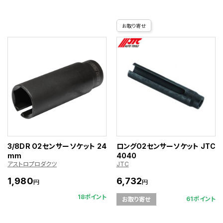
お取り寄せ
3/8DR O2センサーソケット 24
ロングO2センサーソケット JTC
mm
4040
アストロプロダクツ
JTC
1,980
6,732
円
円
18ポイント
61ポイント
お取り寄せ