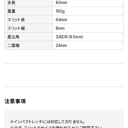
全長
80mm
重量
192g
スリット長
64mm
スリット幅
8mm
差込角
3/8DR（9.5mm）
二面幅
24mm
注意事項
※インパクトレンチには対応しておりません。
※必ず、スリットのサイズを確かめてからご使用下さい。