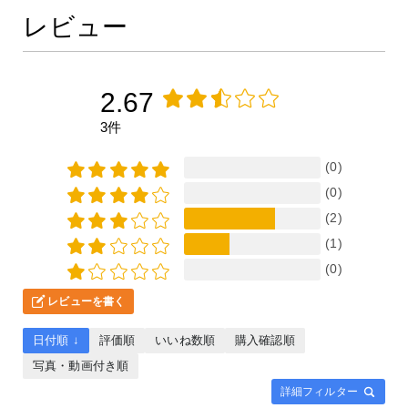
レビュー
2.67
3件
(0)
(0)
(2)
(1)
(0)
レビューを書く
日付順 ↓
評価順
いいね数順
購入確認順
写真・動画付き順
詳細フィルター