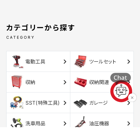
カテゴリーから探す
CATEGORY
電動工具
ツールセット
収納
収納関連
SST(特殊工具)
ガレージ
洗車用品
油圧機器