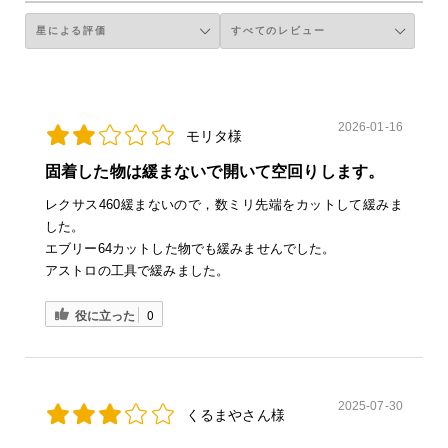
2026-01-16
モリタ様
固着した物は緩まないで開いて空回りします。
レクサス460緩まないので，数ミリ先端をカットして緩みま
した。
エブリー64カットした物でも緩みませんでした。
アストロの工具で緩みました。
役に立った
0
2025-07-30
くるまやさん様