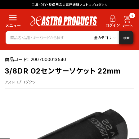
工具・DIY・整備用品の専門通販アストロプロダクツ
0
全カテゴリ
検索
商品コード：
2007000013540
3/8DR O2センサーソケット 22mm
アストロプロダクツ