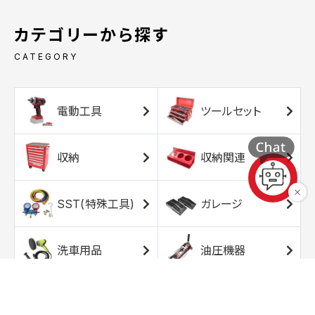
カテゴリーから探す
CATEGORY
電動工具
ツールセット
収納
収納関連
SST(特殊工具)
ガレージ
洗車用品
油圧機器
エアコンプレッサ
エアツール
ー