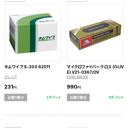
キムワイプ S-200 62011
マイクロファイバークロス (OLIV
E) V21-0367/OV
クレシア
FORCARLIFE
231
990
円
円
2ポイント
9ポイント
お取り寄せ
お取り寄せ