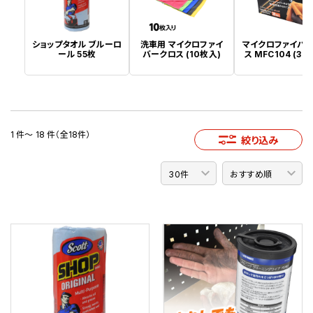
ショップタオル ブルーロ
洗車用 マイクロファイ
マイクロファイバ
ール 55枚
バークロス (10枚入)
ス MFC104 (30
1 件～ 18 件（全18件）
絞り込み