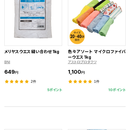
メリヤスウエス 縫い合わせ 1kg
色々アソート マイクロファイバ
ーウエス 1kg
BNI
アストロプロダクツ
649
1,100
円
円
2件
1件
5ポイント
10ポイント