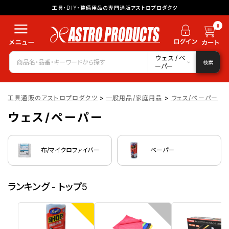
工具・DIY・整備用品の専門通販アストロプロダクツ
0
ウェス/ペ
検索
ーパー
工具通販のアストロプロダクツ
>
一般用品/家庭用品
>
ウェス/ペーパー
ウェス/ペーパー
布/マイクロファイバー
ペーパー
ランキング - トップ5
1
2