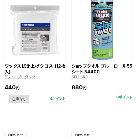
ワックス拭き上げクロス (12枚
ショップタオル ブルーロール55
入)
シート 54400
アストロプロダクツ
SELLARS
440
880
円
円
8ポイント
4ポイント
在庫なし
お取り寄せ
お取り寄せ