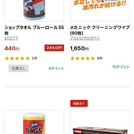
ショップタオル ブルーロール 55
メカニック クリーニングワイプ
枚
(90枚)
SCOTT
アストロプロダクツ
440
1,650
24%OFF
円
円
1件
4件
15ポイント
4ポイント
在庫なし
動画あり