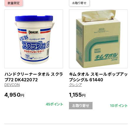
数量限定
お取り寄せ
ハンドクリーナータオル スクラ
キムタオル スモールポップアッ
ブ72 DK422072
プシングル 61440
DEVCON
クレシア
4,950
1,155
円
円
45ポイント
10ポイント
お取り寄せ