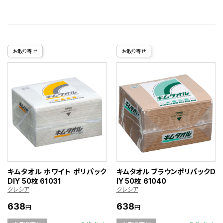
お取り寄せ
お取り寄せ
キムタオル ホワイト ポリパック
キムタオル ブラウンポリパックD
DIY 50枚 61031
IY 50枚 61040
クレシア
クレシア
638
638
円
円