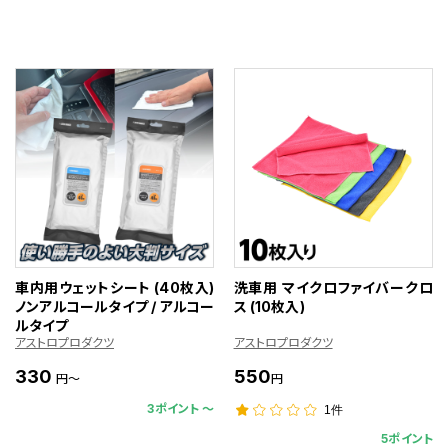
車内用ウェットシート (40枚入)
洗車用 マイクロファイバークロ
ノンアルコールタイプ / アルコー
ス (10枚入)
ルタイプ
アストロプロダクツ
アストロプロダクツ
330
550
円～
円
3ポイント 〜
1件
5ポイント